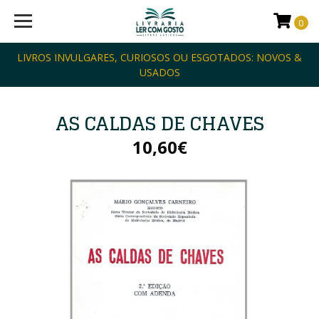
0
LIVROS INVULGARES, CURIOSOS OU ESGOTADOS: NOVOS &
USADOS
AS CALDAS DE CHAVES
10,60€