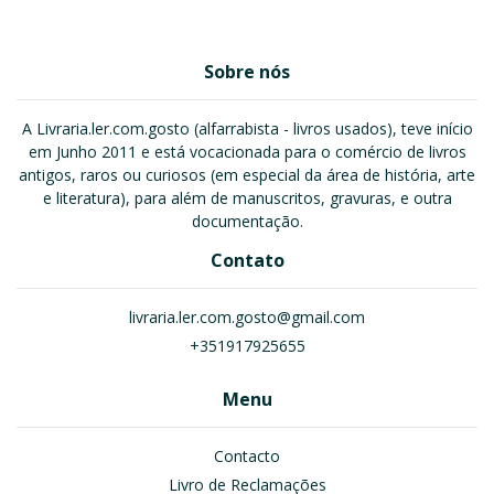
Sobre nós
A Livraria.ler.com.gosto (alfarrabista - livros usados), teve início
em Junho 2011 e está vocacionada para o comércio de livros
antigos, raros ou curiosos (em especial da área de história, arte
e literatura), para além de manuscritos, gravuras, e outra
documentação.
Contato
livraria.ler.com.gosto@gmail.com
+351917925655
Menu
Contacto
Livro de Reclamações