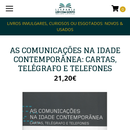
0
LIVROS INVULGARES, CURIOSOS OU ESGOTADOS: NOVOS &
USADOS
AS COMUNICAÇÕES NA IDADE
CONTEMPORÂNEA: CARTAS,
TELÉGRAFO E TELEFONES
21,20€