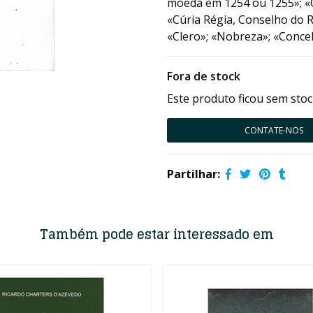
moeda em 1254 ou 1255»; «
«Cúria Régia, Conselho do R
«Clero»; «Nobreza»; «Concel
Fora de stock
Este produto ficou sem stoc
CONTATE-NOS
Partilhar:
Também pode estar interessado em