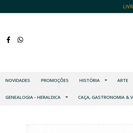
LIV
NOVIDADES
PROMOÇÕES
HISTÓRIA
ARTE
GENEALOGIA - HERALDICA
CAÇA, GASTRONOMIA & 