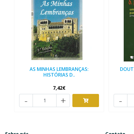
AS MINHAS LEMBRANÇAS:
DOUTO
HISTÓRIAS D..
7,42€
-
+
-