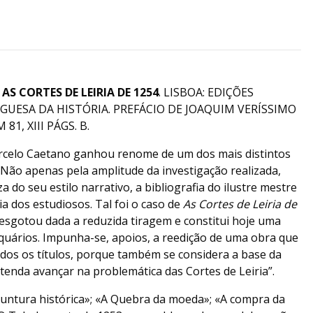
)
AS CORTES DE LEIRIA DE 1254
. LISBOA: EDIÇÕES
GUESA DA HISTÓRIA. PREFÁCIO DE JOAQUIM VERÍSSIMO
81, XIII PÁGS. B.
rcelo Caetano ganhou renome de um dos mais distintos
Não apenas pela amplitude da investigação realizada,
a do seu estilo narrativo, a bibliografia do ilustre mestre
ria dos estudiosos. Tal foi o caso de
As Cortes de Leiria de
e esgotou dada a reduzida tiragem e constitui hoje uma
tiquários. Impunha-se, apoios, a reedição de uma obra que
odos os títulos, porque também se considera a base da
enda avançar na problemática das Cortes de Leiria”.
juntura histórica»; «A Quebra da moeda»; «A compra da