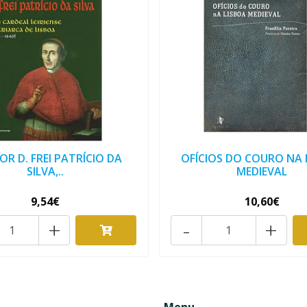
R D. FREI PATRÍCIO DA
OFÍCIOS DO COURO NA 
SILVA,..
MEDIEVAL
9,54€
10,60€
+
-
+