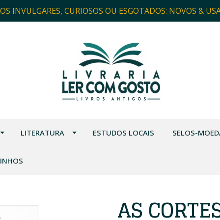
ROS INVULGARES, CURIOSOS OU ESGOTADOS: NOVOS & US
LITERATURA
ESTUDOS LOCAIS
SELOS-MOED
VINHOS
AS CORTES