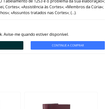
O Tabelamento de 1253 e o problema da sua elaboração»;
ei, Cortes»; «Assistência às Cortes»; «Membros da Cúria»;
hos»; «Assuntos tratados nas Cortes»; (…).
k. Avise-me quando estiver disponível.
CONTINUE A COMPRAR