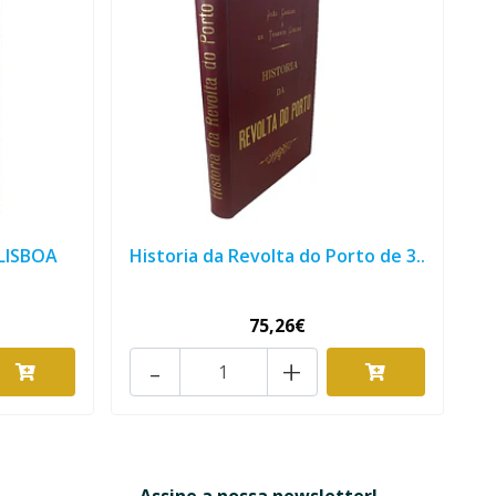
LISBOA
Historia da Revolta do Porto de 3..
75,26€
-
+