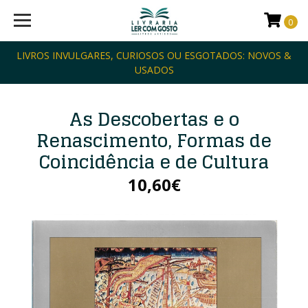
0
LIVROS INVULGARES, CURIOSOS OU ESGOTADOS: NOVOS &
USADOS
As Descobertas e o
Renascimento, Formas de
Coincidência e de Cultura
10,60€