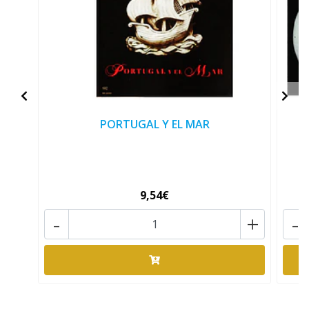
PORTUGAL Y EL MAR
9,54€
-
+
-