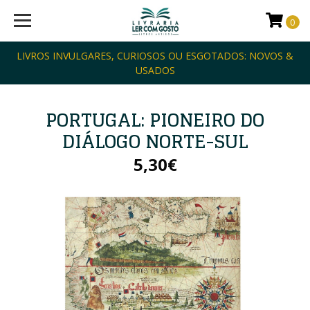
0
LIVROS INVULGARES, CURIOSOS OU ESGOTADOS: NOVOS &
USADOS
PORTUGAL: PIONEIRO DO
DIÁLOGO NORTE-SUL
5,30€