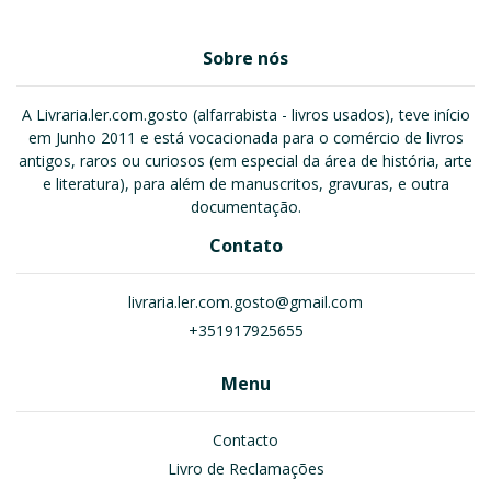
Sobre nós
A Livraria.ler.com.gosto (alfarrabista - livros usados), teve início
em Junho 2011 e está vocacionada para o comércio de livros
antigos, raros ou curiosos (em especial da área de história, arte
e literatura), para além de manuscritos, gravuras, e outra
documentação.
Contato
livraria.ler.com.gosto@gmail.com
+351917925655
Menu
Contacto
Livro de Reclamações