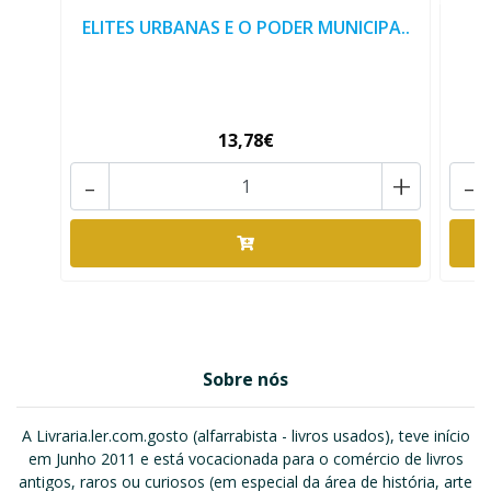
ELITES URBANAS E O PODER MUNICIPA..
[
13,78€
-
+
-
Sobre nós
A Livraria.ler.com.gosto (alfarrabista - livros usados), teve início
em Junho 2011 e está vocacionada para o comércio de livros
antigos, raros ou curiosos (em especial da área de história, arte