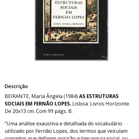
Descrição
BEIRANTE, Maria Ângela (1984)
AS ESTRUTURAS
SOCIAIS EM FERNÃO LOPES.
Lisboa: Livros Horizonte.
De 20x13 cm. Com 99 págs. B.
“Uma análise exaustiva e detalhada do vocabulário
utilizado por Fernão Lopes, dos termos que veiculam
conceitos que definem posição e hierarquia social, ou