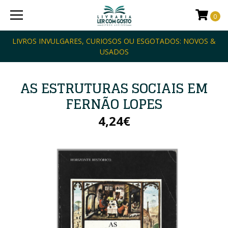
0
LIVROS INVULGARES, CURIOSOS OU ESGOTADOS: NOVOS &
USADOS
AS ESTRUTURAS SOCIAIS EM
FERNÃO LOPES
4,24€