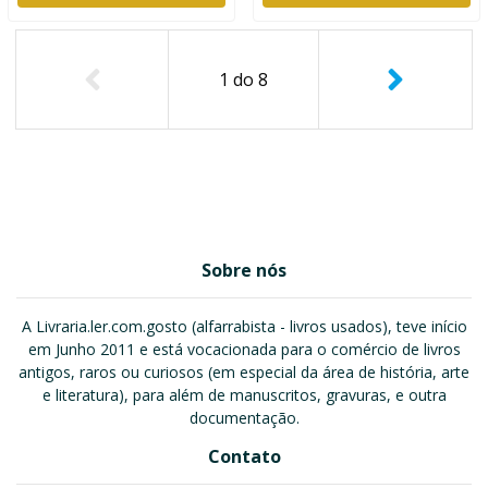
1
do
8
Sobre nós
A Livraria.ler.com.gosto (alfarrabista - livros usados), teve início
em Junho 2011 e está vocacionada para o comércio de livros
antigos, raros ou curiosos (em especial da área de história, arte
e literatura), para além de manuscritos, gravuras, e outra
documentação.
Contato