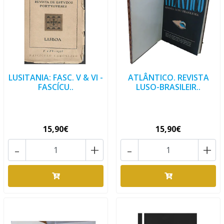
LUSITANIA: FASC. V & VI -
ATLÂNTICO. REVISTA
FASCÍCU..
LUSO-BRASILEIR..
15,90€
15,90€
-
+
-
+