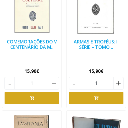
COMEMORAÇÕES DO V
ARMAS E TROFÉUS: II
CENTENÁRIO DA M..
SÉRIE – TOMO ..
15,90€
15,90€
-
+
-
+