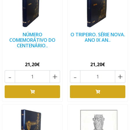
NÚMERO
O TRIPEIRO. SÉRIE NOVA.
COMEMORÁTIVO DO
ANO IX AN..
CENTENÁRIO..
21,20€
21,20€
-
+
-
+