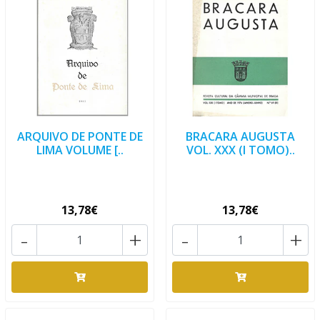
ARQUIVO DE PONTE DE
BRACARA AUGUSTA
LIMA VOLUME [..
VOL. XXX (I TOMO)..
13,78€
13,78€
-
+
-
+