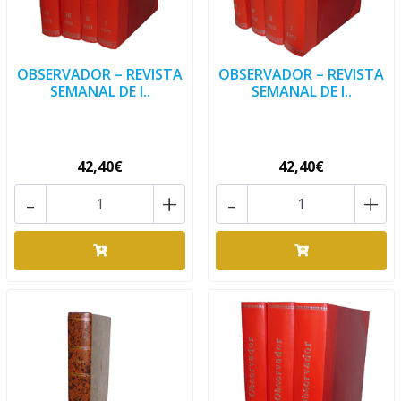
OBSERVADOR – REVISTA
OBSERVADOR – REVISTA
SEMANAL DE I..
SEMANAL DE I..
42,40€
42,40€
-
+
-
+