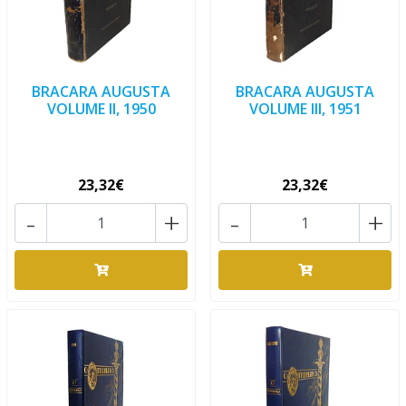
BRACARA AUGUSTA
BRACARA AUGUSTA
VOLUME II, 1950
VOLUME III, 1951
23,32€
23,32€
-
+
-
+