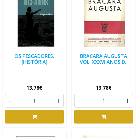
OS PESCADORES.
BRACARA AUGUSTA
[HISTÓRIA]
VOL. XXXVI ANOS D..
13,78€
13,78€
-
+
-
+