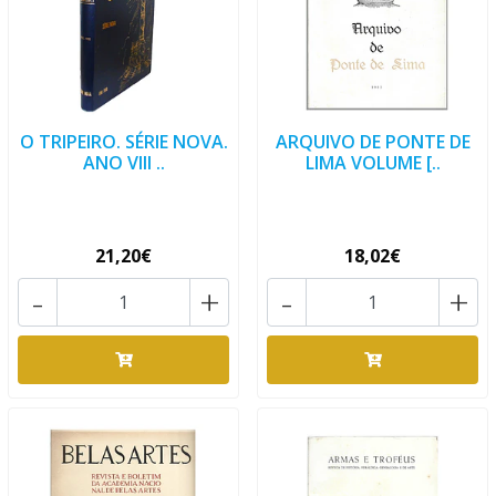
O TRIPEIRO. SÉRIE NOVA.
ARQUIVO DE PONTE DE
ANO VIII ..
LIMA VOLUME [..
21,20€
18,02€
-
+
-
+