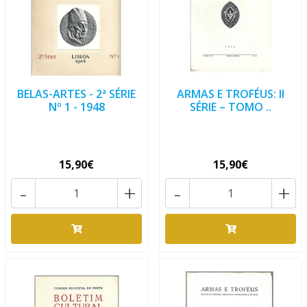
BELAS-ARTES - 2ª SÉRIE
ARMAS E TROFÉUS: II
Nº 1 - 1948
SÉRIE – TOMO ..
15,90€
15,90€
-
+
-
+