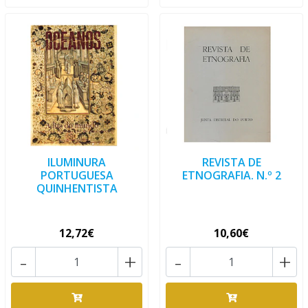
ILUMINURA
REVISTA DE
PORTUGUESA
ETNOGRAFIA. N.º 2
QUINHENTISTA
12,72€
10,60€
-
+
-
+