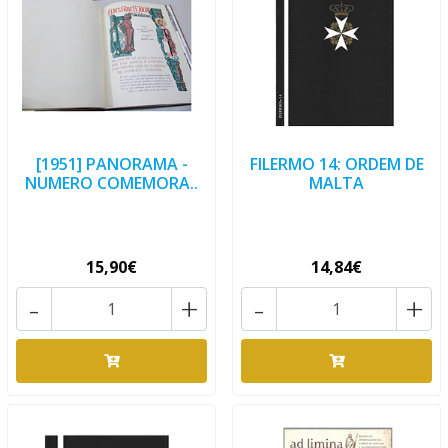
[1951] PANORAMA -
FILERMO 14: ORDEM DE
NUMERO COMEMORA..
MALTA
15,90€
14,84€
-
+
-
+