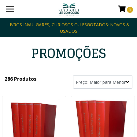
0
LIVROS INVULGARES, CURIOSOS OU ESGOTADOS: NOVOS &
USADOS
PROMOÇÕES
286 Produtos