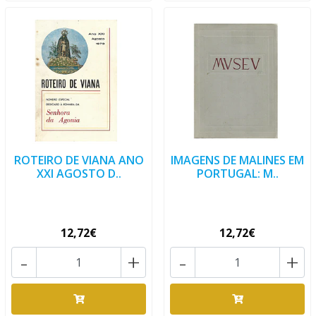
ROTEIRO DE VIANA ANO
IMAGENS DE MALINES EM
XXI AGOSTO D..
PORTUGAL: M..
12,72€
12,72€
-
+
-
+