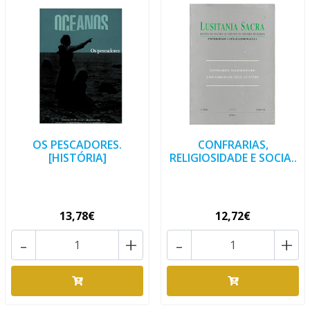
OS PESCADORES.
CONFRARIAS,
[HISTÓRIA]
RELIGIOSIDADE E SOCIA..
13,78€
12,72€
-
+
-
+