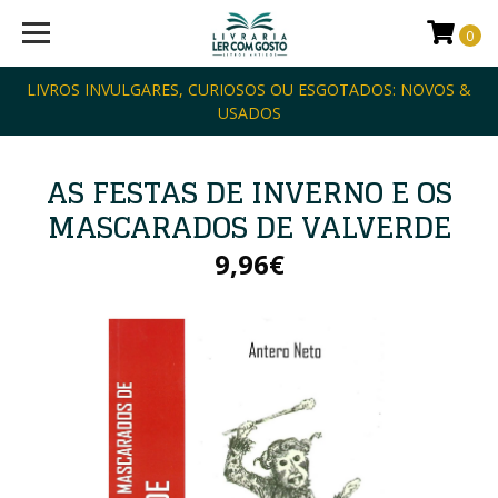
0
LIVROS INVULGARES, CURIOSOS OU ESGOTADOS: NOVOS &
USADOS
AS FESTAS DE INVERNO E OS
MASCARADOS DE VALVERDE
9,96€