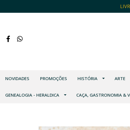
LIV
NOVIDADES
PROMOÇÕES
HISTÓRIA
ARTE
GENEALOGIA - HERALDICA
CAÇA, GASTRONOMIA & 