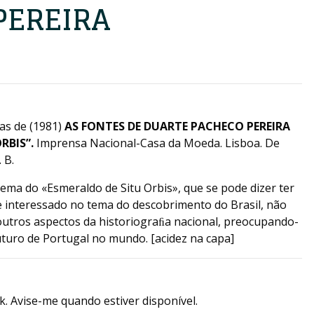
PEREIRA
as de (1981)
AS FONTES DE DUARTE PACHECO PEREIRA
RBIS”.
Imprensa Nacional-Casa da Moeda. Lisboa. De
 B.
ema do «Esmeraldo de Situ Orbis», que se pode dizer ter
e interessado no tema do descobrimento do Brasil, não
 outros aspectos da historiograﬁa nacional, preocupando-
uturo de Portugal no mundo. [acidez na capa]
k. Avise-me quando estiver disponível.