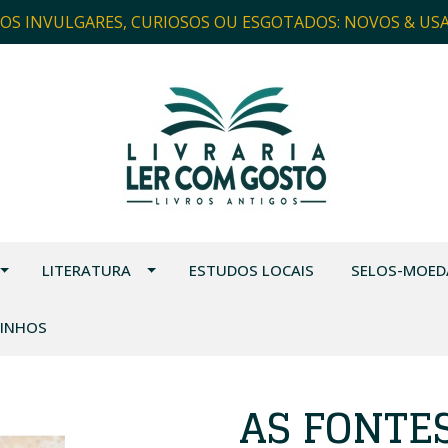
ROS INVULGARES, CURIOSOS OU ESGOTADOS: NOVOS & US
LITERATURA
ESTUDOS LOCAIS
SELOS-MOED
VINHOS
AS FONTE