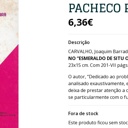
PACHECO 
6,36€
Descrição
CARVALHO, Joaquim Barrad
NO “ESMERALDO DE SITU O
23x15 cm. Com 201-VII págs.
O autor, “Dedicado ao probl
analisado exaustivamente, 
deixa de prestar atenção a
se particularmente com o f
Fora de stock
Este produto ficou sem stoc