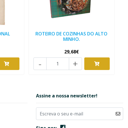
ONAL
ROTEIRO DE COZINHAS DO ALTO
MINHO.
29,68€
-
+
Assine a nossa newsletter!