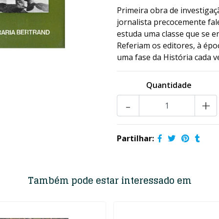
Primeira obra de investigaçã
jornalista precocemente fa
estuda uma classe que se en
Referiam os editores, à époc
uma fase da História cada ve
Quantidade
-
+
Partilhar:
Também pode estar interessado em