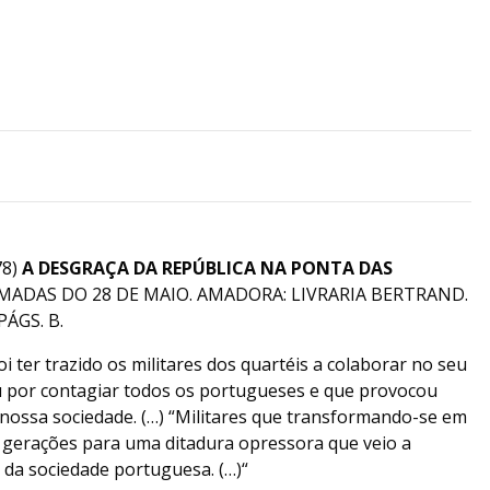
78)
A DESGRAÇA DA REPÚBLICA NA PONTA DAS
MADAS DO 28 DE MAIO. AMADORA: LIVRARIA BERTRAND.
PÁGS. B.
oi ter trazido os militares dos quartéis a colaborar no seu
ou por contagiar todos os portugueses e que provocou
nossa sociedade. (…) “Militares que transformando-se em
s gerações para uma ditadura opressora que veio a
 da sociedade portuguesa. (…)“