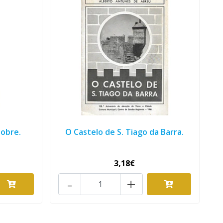
Nobre.
O Castelo de S. Tiago da Barra.
3,18€
-
+