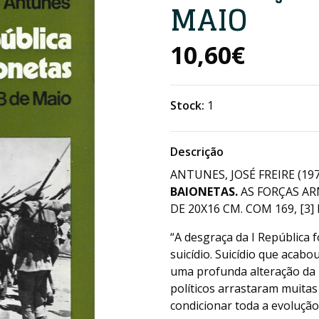
MAIO
10,60€
Stock:
1
Descrição
ANTUNES, JOSÉ FREIRE (19
BAIONETAS.
AS FORÇAS AR
DE 20X16 CM. COM 169, [3] 
“A desgraça da I República f
suicídio. Suicídio que acab
uma profunda alteração da 
políticos arrastaram muita
condicionar toda a evolução