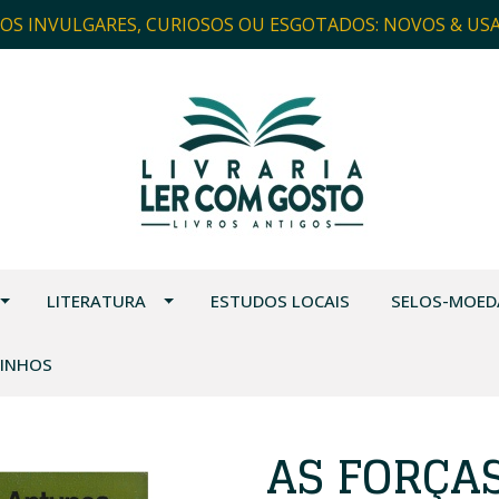
ROS INVULGARES, CURIOSOS OU ESGOTADOS: NOVOS & US
LITERATURA
ESTUDOS LOCAIS
SELOS-MOED
VINHOS
AS FORÇA