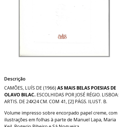
Descrição
CAMÕES, LUÍS DE (1966)
AS MAIS BELAS POESIAS DE
OLAVO BILAC
.
ESCOLHIDAS POR JOSÉ RÉGIO. LISBOA:
ARTIS. DE 24X24 CM. COM 41, [2] PÁGS. ILUST. B.
Volume impresso sobre encorpado papel creme, com
ilustrações em folhas à parte de Manuel Lapa, Maria
Keil, Rogerio Ribeiro e Sá Nogueira.