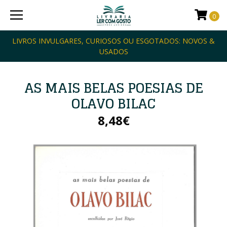
0
LIVROS INVULGARES, CURIOSOS OU ESGOTADOS: NOVOS &
USADOS
AS MAIS BELAS POESIAS DE
OLAVO BILAC
8,48€