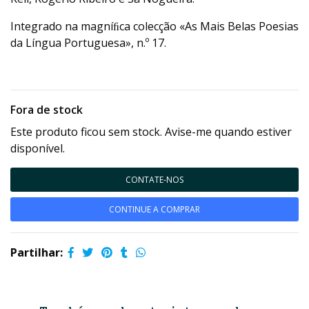
Integrado na magníﬁca colecção «As Mais Belas Poesias
da Língua Portuguesa», n.º 17.
Fora de stock
Este produto ficou sem stock. Avise-me quando estiver
disponível.
CONTATE-NOS
CONTINUE A COMPRAR
Partilhar: