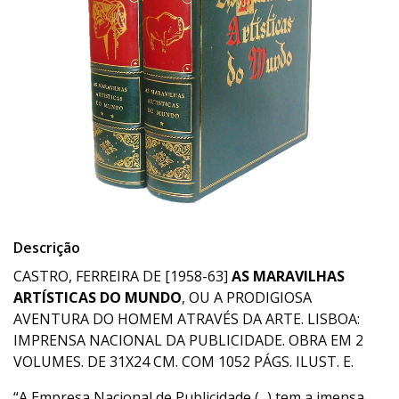
Descrição
CASTRO, FERREIRA DE [1958-63]
AS MARAVILHAS
ARTÍSTICAS DO MUNDO
, OU A PRODIGIOSA
AVENTURA DO HOMEM ATRAVÉS DA ARTE. LISBOA:
IMPRENSA NACIONAL DA PUBLICIDADE. OBRA EM 2
VOLUMES. DE 31X24 CM. COM 1052 PÁGS. ILUST. E.
“A Empresa Nacional de Publicidade (...) tem a imensa