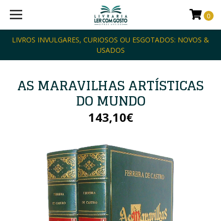
0
LIVROS INVULGARES, CURIOSOS OU ESGOTADOS: NOVOS &
USADOS
AS MARAVILHAS ARTÍSTICAS
DO MUNDO
143,10€