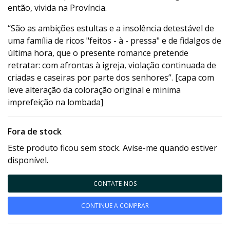
então, vivida na Província.
“São as ambições estultas e a insolência detestável de
uma família de ricos "feitos - à - pressa" e de fidalgos de
última hora, que o presente romance pretende
retratar: com afrontas à igreja, violação continuada de
criadas e caseiras por parte dos senhores”. [capa com
leve alteração da coloração original e minima
imprefeição na lombada]
Fora de stock
Este produto ficou sem stock. Avise-me quando estiver
disponível.
CONTATE-NOS
CONTINUE A COMPRAR