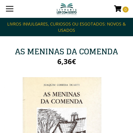
0
LIVROS INVULGARES, CURIOSOS OU ESGOTADOS: NOVOS &
USADOS
AS MENINAS DA COMENDA
6,36€