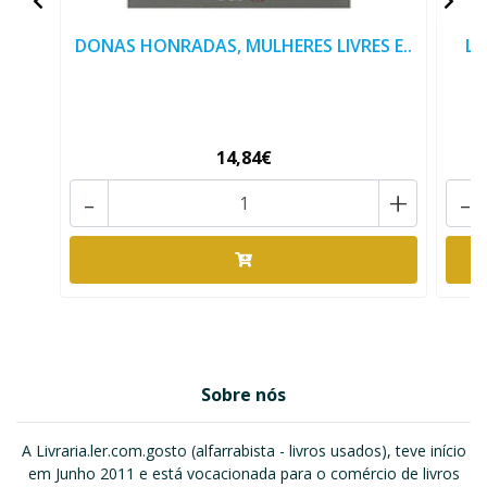
DONAS HONRADAS, MULHERES LIVRES E..
Li
14,84€
-
+
-
Sobre nós
A Livraria.ler.com.gosto (alfarrabista - livros usados), teve início
em Junho 2011 e está vocacionada para o comércio de livros