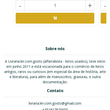
-
+
-
Sobre nós
A Livraria.ler.com.gosto (alfarrabista - livros usados), teve início
em Junho 2011 e está vocacionada para o comércio de livros
antigos, raros ou curiosos (em especial da área de história, arte
e literatura), para além de manuscritos, gravuras, e outra
documentação.
Contato
livraria.ler.com.gosto@gmail.com
+351917925655