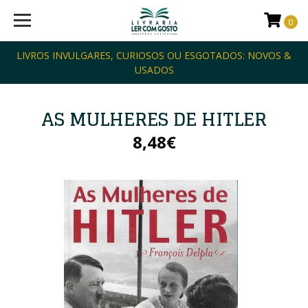
0
LIVROS INVULGARES, CURIOSOS OU ESGOTADOS: NOVOS &
USADOS
AS MULHERES DE HITLER
8,48€