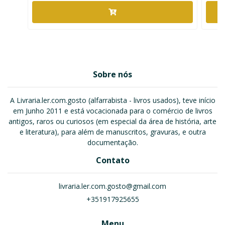
Sobre nós
A Livraria.ler.com.gosto (alfarrabista - livros usados), teve início
em Junho 2011 e está vocacionada para o comércio de livros
antigos, raros ou curiosos (em especial da área de história, arte
e literatura), para além de manuscritos, gravuras, e outra
documentação.
Contato
livraria.ler.com.gosto@gmail.com
+351917925655
Menu