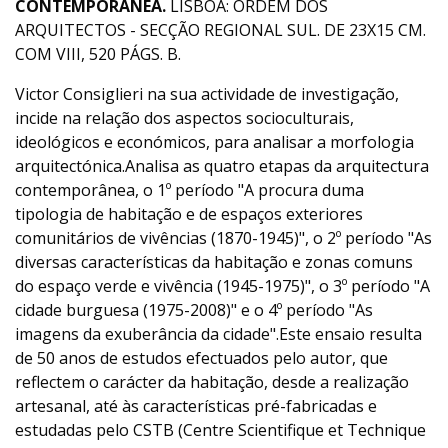
CONTEMPORÂNEA.
LISBOA: ORDEM DOS
ARQUITECTOS - SECÇÃO REGIONAL SUL. DE 23X15 CM.
COM VIII, 520 PÁGS. B.
Victor Consiglieri na sua actividade de investigação,
incide na relação dos aspectos socioculturais,
ideológicos e económicos, para analisar a morfologia
arquitectónica.Analisa as quatro etapas da arquitectura
contemporânea, o 1º período "A procura duma
tipologia de habitação e de espaços exteriores
comunitários de vivências (1870-1945)", o 2º período "As
diversas características da habitação e zonas comuns
do espaço verde e vivência (1945-1975)", o 3º período "A
cidade burguesa (1975-2008)" e o 4º período "As
imagens da exuberância da cidade".Este ensaio resulta
de 50 anos de estudos efectuados pelo autor, que
reflectem o carácter da habitação, desde a realização
artesanal, até às características pré-fabricadas e
estudadas pelo CSTB (Centre Scientifique et Technique