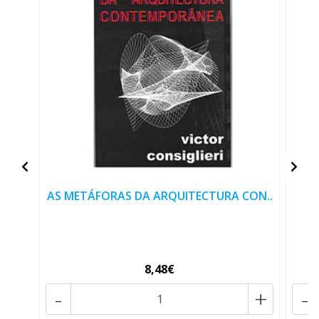
AS METÁFORAS DA ARQUITECTURA CON..
8,48€
-
+
-