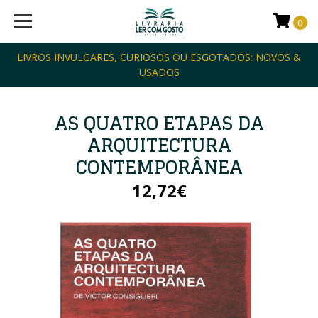
0
LIVROS INVULGARES, CURIOSOS OU ESGOTADOS: NOVOS &
USADOS
AS QUATRO ETAPAS DA
ARQUITECTURA
CONTEMPORÂNEA
12,72€