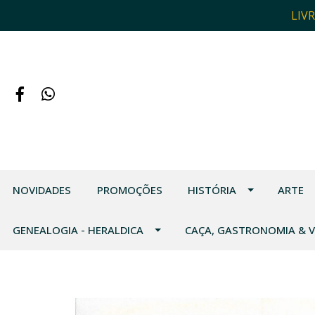
LIV
NOVIDADES
PROMOÇÕES
HISTÓRIA
ARTE
GENEALOGIA - HERALDICA
CAÇA, GASTRONOMIA & 