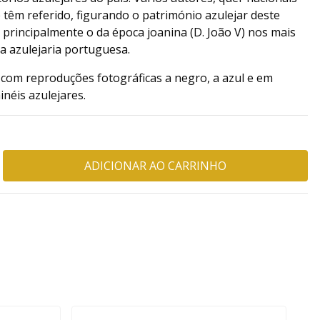
e têm referido, figurando o património azulejar deste
, principalmente o da época joanina (D. João V) nos mais
a azulejaria portuguesa.
e com reproduções fotográficas a negro, a azul e em
inéis azulejares.