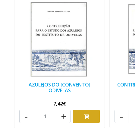
AZULEJOS DO [CONVENTO]
CONTRI
ODIVELAS
7,42€
-
+
-