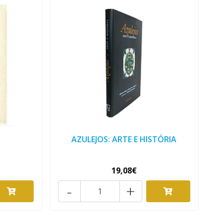
AZULEJOS: ARTE E HISTÓRIA
19,08€
-
+