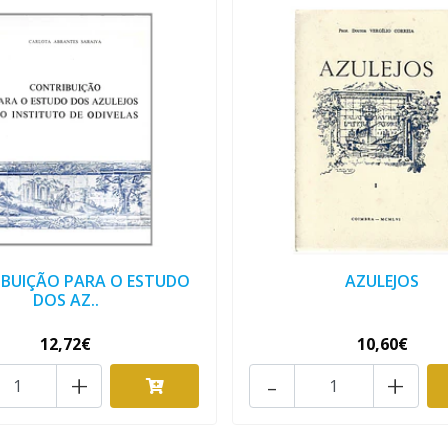
BUIÇÃO PARA O ESTUDO
AZULEJOS
DOS AZ..
12,72€
10,60€
+
-
+