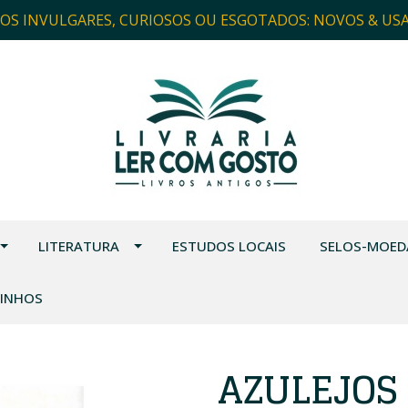
ROS INVULGARES, CURIOSOS OU ESGOTADOS: NOVOS & US
LITERATURA
ESTUDOS LOCAIS
SELOS-MOED
VINHOS
AZULEJOS 