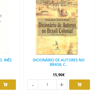
D. INÊS
DICIONÁRIO DE AUTORES NO
BRASIL C..
15,90€
-
+