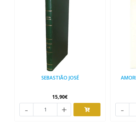
SEBASTIÃO JOSÉ
AMORES
15,90€
-
+
-