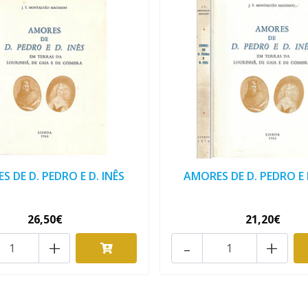
 DE D. PEDRO E D. INÊS
AMORES DE D. PEDRO E 
26,50€
21,20€
+
-
+