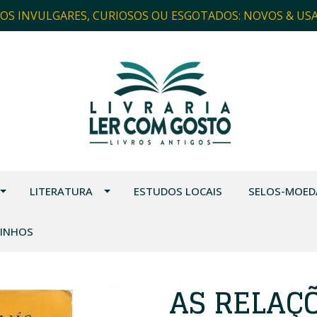
ROS INVULGARES, CURIOSOS OU ESGOTADOS: NOVOS & US
LITERATURA
ESTUDOS LOCAIS
SELOS-MOED
VINHOS
AS RELAÇ