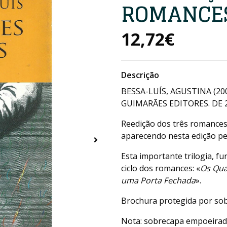
ROMANCE
12,72€
Descrição
BESSA-LUÍS, AGUSTINA (20
GUIMARÃES EDITORES. DE 21
Reedição dos três romances 
aparecendo nesta edição pe
Esta importante trilogia, fu
ciclo dos romances: «
Os Qua
uma Porta Fechada
».
Brochura protegida por so
Nota: sobrecapa empoeirad