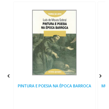
PINTURA E POESIA NA ÉPOCA BARROCA
MUS