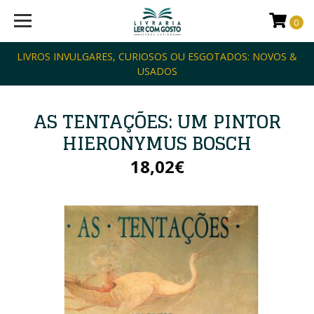
0
LIVROS INVULGARES, CURIOSOS OU ESGOTADOS: NOVOS &
USADOS
AS TENTAÇÕES: UM PINTOR
HIERONYMUS BOSCH
18,02€