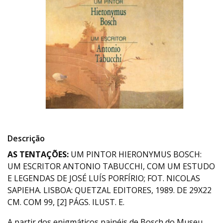
Descrição
AS TENTAÇÕES:
UM PINTOR HIERONYMUS BOSCH:
UM ESCRITOR ANTONIO TABUCCHI, COM UM ESTUDO
E LEGENDAS DE JOSÉ LUÍS PORFÍRIO; FOT. NICOLAS
SAPIEHA. LISBOA: QUETZAL EDITORES, 1989. DE 29X22
CM. COM 99, [2] PÁGS. ILUST. E.
A partir dos enigmáticos painéis de Bosch do Museu