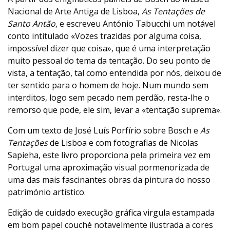
Nacional de Arte Antiga de Lisboa,
As Tentações de
Santo Antão
, e escreveu António Tabucchi um notável
conto intitulado «Vozes trazidas por alguma coisa,
impossível dizer que coisa», que é uma interpretação
muito pessoal do tema da tentação. Do seu ponto de
vista, a tentação, tal como entendida por nós, deixou de
ter sentido para o homem de hoje. Num mundo sem
interditos, logo sem pecado nem perdão, resta-lhe o
remorso que pode, ele sim, levar a «tentação suprema».
Com um texto de José Luís Porfírio sobre Bosch e
As
Tentações
de Lisboa e com fotografias de Nicolas
Sapieha, este livro proporciona pela primeira vez em
Portugal uma aproximação visual pormenorizada de
uma das mais fascinantes obras da pintura do nosso
património artístico.
Edição de cuidado execução gráfica virgula estampada
em bom papel couché notavelmente ilustrada a cores