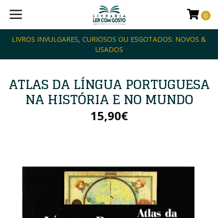
0
LIVROS INVULGARES, CURIOSOS OU ESGOTADOS: NOVOS &
USADOS
ATLAS DA LÍNGUA PORTUGUESA
NA HISTÓRIA E NO MUNDO
15,90€