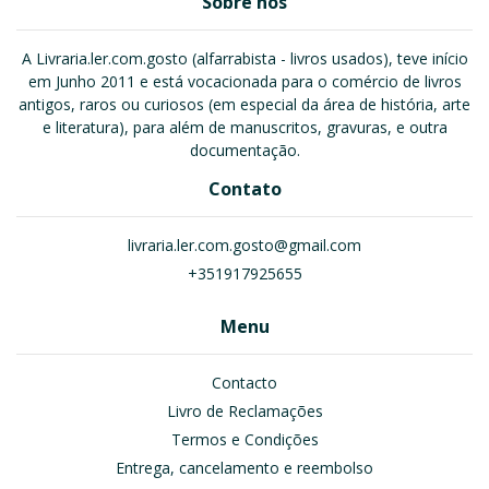
Sobre nós
A Livraria.ler.com.gosto (alfarrabista - livros usados), teve início
em Junho 2011 e está vocacionada para o comércio de livros
antigos, raros ou curiosos (em especial da área de história, arte
e literatura), para além de manuscritos, gravuras, e outra
documentação.
Contato
livraria.ler.com.gosto@gmail.com
+351917925655
Menu
Contacto
Livro de Reclamações
Termos e Condições
Entrega, cancelamento e reembolso