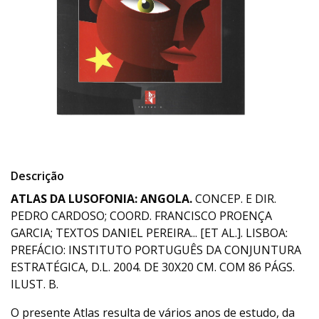
Descrição
ATLAS DA LUSOFONIA: ANGOLA.
CONCEP. E DIR.
PEDRO CARDOSO; COORD. FRANCISCO PROENÇA
GARCIA; TEXTOS DANIEL PEREIRA... [ET AL.]. LISBOA:
PREFÁCIO: INSTITUTO PORTUGUÊS DA CONJUNTURA
ESTRATÉGICA, D.L. 2004. DE 30X20 CM. COM 86 PÁGS.
ILUST. B.
O presente Atlas resulta de vários anos de estudo, da