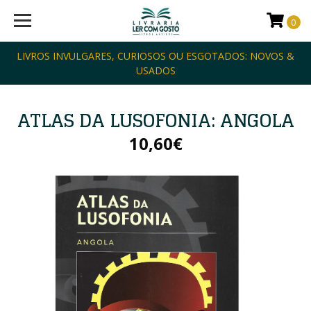
0
LIVROS INVULGARES, CURIOSOS OU ESGOTADOS: NOVOS &
USADOS
ATLAS DA LUSOFONIA: ANGOLA
10,60€