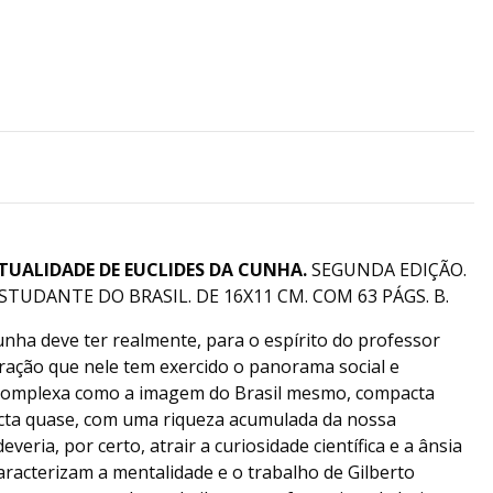
TUALIDADE DE EUCLIDES DA CUNHA.
SEGUNDA EDIÇÃO.
ESTUDANTE DO BRASIL. DE 16X11 CM. COM 63 PÁGS. B.
Cunha deve ter realmente, para o espírito do professor
ração que nele tem exercido o panorama social e
 e complexa como a imagem do Brasil mesmo, compacta
acta quase, com uma riqueza acumulada da nossa
veria, por certo, atrair a curiosidade científica e a ânsia
caracterizam a mentalidade e o trabalho de Gilberto