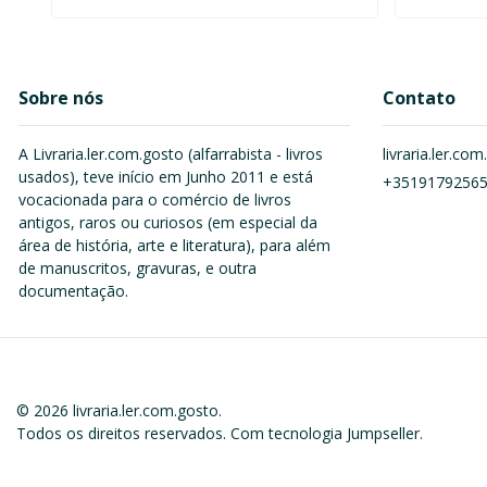
Sobre nós
Contato
A Livraria.ler.com.gosto (alfarrabista - livros
livraria.ler.c
usados), teve início em Junho 2011 e está
+3519179256
vocacionada para o comércio de livros
antigos, raros ou curiosos (em especial da
área de história, arte e literatura), para além
de manuscritos, gravuras, e outra
documentação.
© 2026 livraria.ler.com.gosto.
Todos os direitos reservados.
Com tecnologia Jumpseller
.