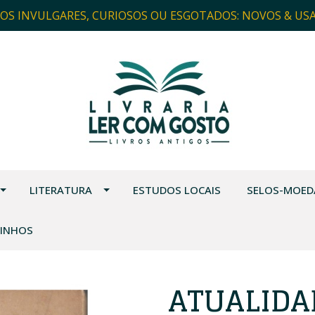
ROS INVULGARES, CURIOSOS OU ESGOTADOS: NOVOS & US
LITERATURA
ESTUDOS LOCAIS
SELOS-MOED
VINHOS
ATUALIDA