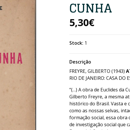
CUNHA
5,30€
Stock:
1
Descrição
FREYRE, GILBERTO (1943)
A
RIO DE JANEIRO: CASA DO 
“(…) A obra de Euclides da 
Gilberto Freyre, a mesma at
histórico do Brasil. Vasta
como as nossas selvas, int
formação social, essa obra de
de investigação social que 