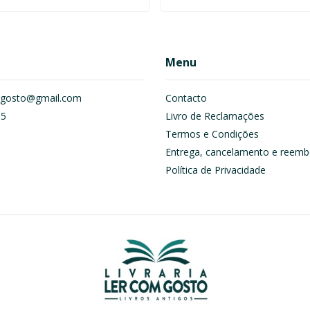
Menu
om.gosto@gmail.com
Contacto
55
Livro de Reclamações
Termos e Condições
Entrega, cancelamento e reemb
Política de Privacidade