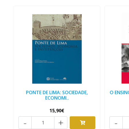
PONTE DE LIMA: SOCIEDADE,
O ENSIN
ECONOMI..
15,90€
-
+
-