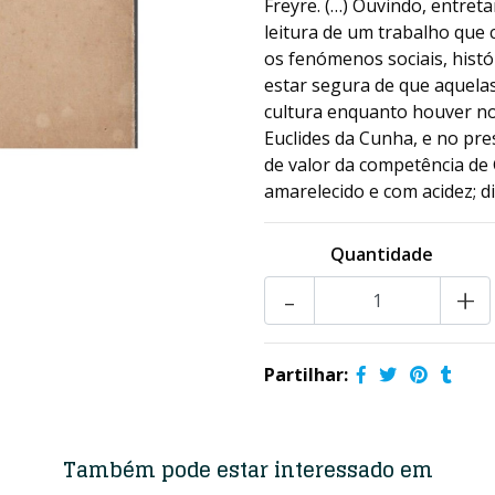
Freyre. (…) Ouvindo, entreta
leitura de um trabalho que
os fenómenos sociais, históri
estar segura de que aquela
cultura enquanto houver no
Euclides da Cunha, e no pre
de valor da competência de
amarelecido e com acidez; d
Quantidade
-
+
Partilhar:
Também pode estar interessado em