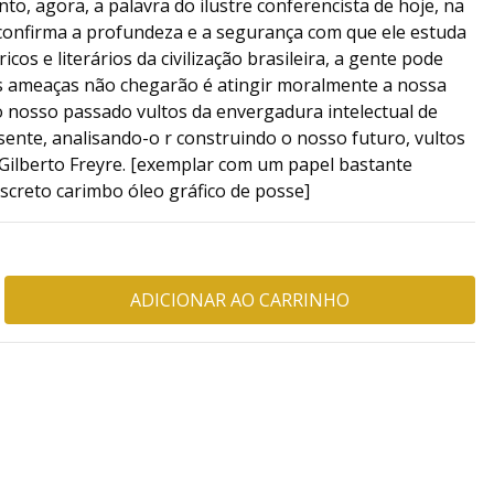
nto, agora, a palavra do ilustre conferencista de hoje, na
 confirma a profundeza e a segurança com que ele estuda
cos e literários da civilização brasileira, a gente pode
s ameaças não chegarão é atingir moralmente a nossa
 nosso passado vultos da envergadura intelectual de
sente, analisando-o r construindo o nosso futuro, vultos
 Gilberto Freyre. [exemplar com um papel bastante
iscreto carimbo óleo gráfico de posse]