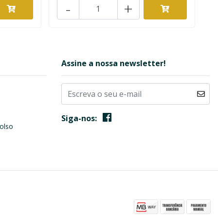
-
+
Assine a nossa newsletter!
Siga-nos:
olso