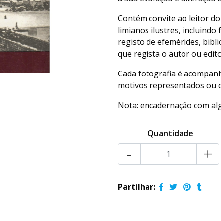
Contém convite ao leitor do
limianos ilustres, incluind
registo de efemérides, bibli
que regista o autor ou edito
Cada fotografia é acompanha
motivos representados ou da
Nota: encadernação com al
Quantidade
-
+
Partilhar: