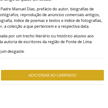
 Padre Manuel Dias, prefácio do autor, biografias de
o fotógrafos, reprodução de anúncios comerciais antigos,
ografia, índice de poemas e textos e índice de fotografias,
r, a colecção a que pertencem e a respectiva data.
da por um trecho literário ou histórico alusivo aos
 autoria de escritores da região de Ponte de Lima.
gum desgaste.