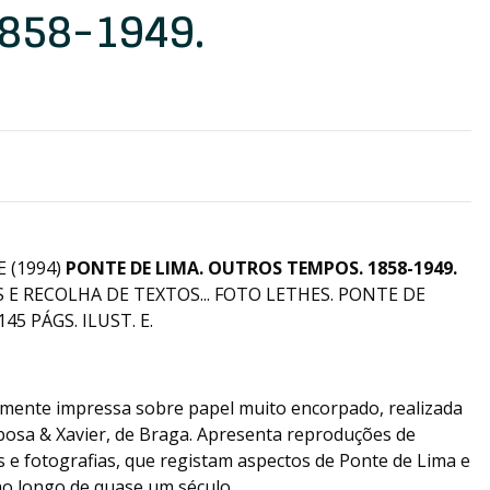
858-1949.
 (1994)
PONTE DE LIMA. OUTROS TEMPOS. 1858-1949.
 E RECOLHA DE TEXTOS... FOTO LETHES. PONTE DE
45 PÁGS. ILUST. E.
amente impressa sobre papel muito encorpado, realizada
rbosa & Xavier, de Braga. Apresenta reproduções de
s e fotografias, que registam aspectos de Ponte de Lima e
ao longo de quase um século.