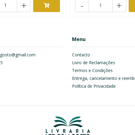
+
-
+
Menu
om.gosto@gmail.com
Contacto
55
Livro de Reclamações
Termos e Condições
Entrega, cancelamento e reemb
Política de Privacidade