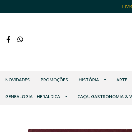
LIV
NOVIDADES
PROMOÇÕES
HISTÓRIA
ARTE
GENEALOGIA - HERALDICA
CAÇA, GASTRONOMIA & 