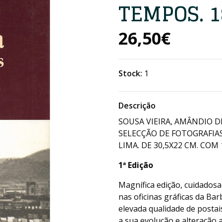
TEMPOS. 1
26,50€
Stock:
1
Descrição
SOUSA VIEIRA, AMÂNDIO DE
SELECÇÃO DE FOTOGRAFIAS
LIMA. DE 30,5X22 CM. COM 1
1ª Edição
Magnífica edição, cuidados
nas oficinas gráficas da Ba
elevada qualidade de postai
a sua evolução e alteração 