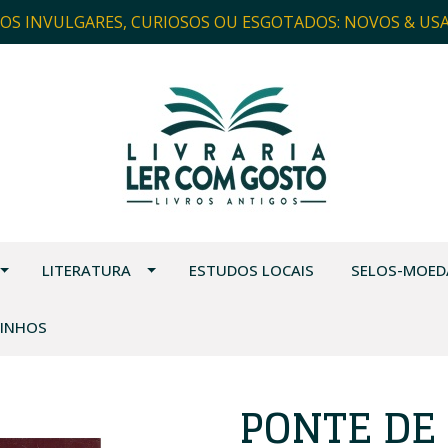
ROS INVULGARES, CURIOSOS OU ESGOTADOS: NOVOS & US
LITERATURA
ESTUDOS LOCAIS
SELOS-MOED
VINHOS
PONTE DE