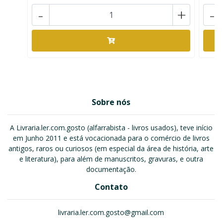
-
+
-
Sobre nós
A Livraria.ler.com.gosto (alfarrabista - livros usados), teve início
em Junho 2011 e está vocacionada para o comércio de livros
antigos, raros ou curiosos (em especial da área de história, arte
e literatura), para além de manuscritos, gravuras, e outra
documentação.
Contato
livraria.ler.com.gosto@gmail.com