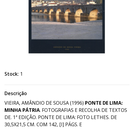
Stock:
1
Descrição
VIEIRA, AMÂNDIO DE SOUSA (1996)
PONTE DE LIMA:
MINHA PÁTRIA
. FOTOGRAFIAS E RECOLHA DE TEXTOS
DE. 1ª EDIÇÃO. PONTE DE LIMA: FOTO LETHES. DE
30,5X21,5 CM. COM 142, [I] PÁGS. E