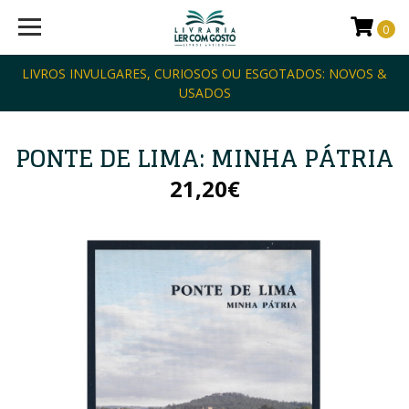
0
LIVROS INVULGARES, CURIOSOS OU ESGOTADOS: NOVOS &
USADOS
PONTE DE LIMA: MINHA PÁTRIA
21,20€