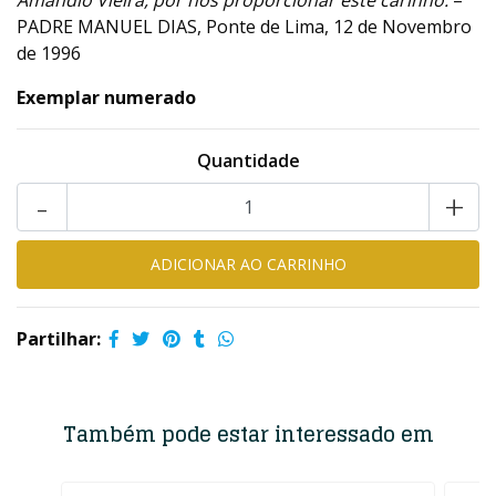
Amândio Vieira, por nos proporcionar este carinho.
–
PADRE MANUEL DIAS, Ponte de Lima, 12 de Novembro
de 1996
Exemplar numerado
Quantidade
-
+
Partilhar:
Também pode estar interessado em