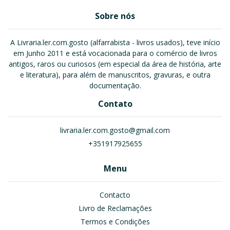
Sobre nós
A Livraria.ler.com.gosto (alfarrabista - livros usados), teve início
em Junho 2011 e está vocacionada para o comércio de livros
antigos, raros ou curiosos (em especial da área de história, arte
e literatura), para além de manuscritos, gravuras, e outra
documentação.
Contato
livraria.ler.com.gosto@gmail.com
+351917925655
Menu
Contacto
Livro de Reclamações
Termos e Condições