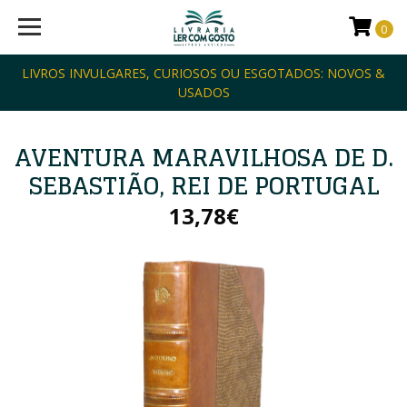
0
LIVROS INVULGARES, CURIOSOS OU ESGOTADOS: NOVOS &
USADOS
AVENTURA MARAVILHOSA DE D.
SEBASTIÃO, REI DE PORTUGAL
13,78€