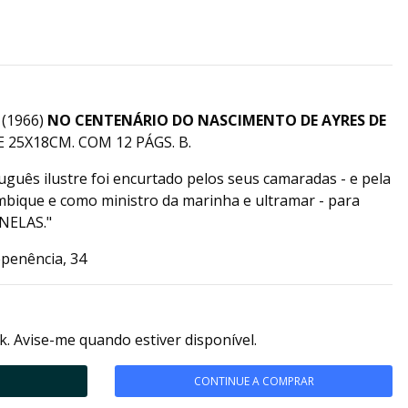
 (1966)
NO CENTENÁRIO DO NASCIMENTO DE AYRES DE
 DE 25X18CM. COM 12 PÁGS. B.
uguês ilustre foi encurtado pelos seus camaradas - e pela
bique e como ministro da marinha e ultramar - para
NELAS."
epenência, 34
k. Avise-me quando estiver disponível.
CONTINUE A COMPRAR