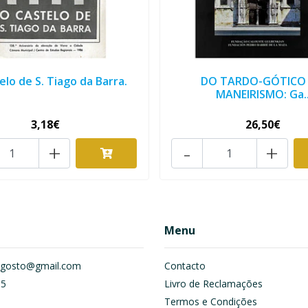
elo de S. Tiago da Barra.
DO TARDO-GÓTICO
MANEIRISMO: Ga.
3,18€
26,50€
+
-
+
Menu
om.gosto@gmail.com
Contacto
55
Livro de Reclamações
Termos e Condições