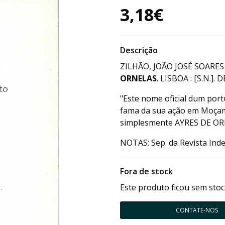
3,18€
Descrição
ZILHÃO, JOÃO JOSÉ SOARES
ORNELAS
. LISBOA : [S.N.].
"Este nome oficial dum port
fama da sua ação em Moçam
simplesmente AYRES DE OR
NOTAS: Sep. da Revista Ind
Fora de stock
Este produto ficou sem stoc
CONTATE-NOS