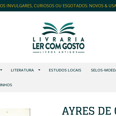
ROS INVULGARES, CURIOSOS OU ESGOTADOS: NOVOS & US
LITERATURA
ESTUDOS LOCAIS
SELOS-MOED
VINHOS
AYRES DE