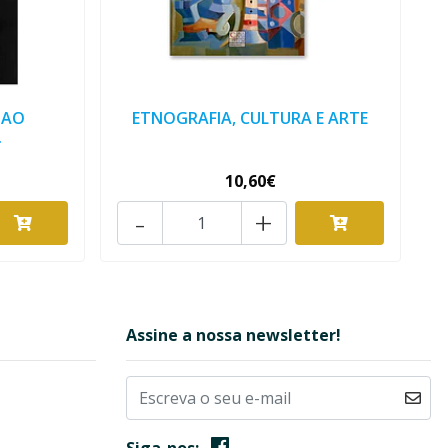
 AO
ETNOGRAFIA, CULTURA E ARTE
.
10,60€
-
+
Assine a nossa newsletter!