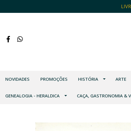
LIV
NOVIDADES
PROMOÇÕES
HISTÓRIA
ARTE
GENEALOGIA - HERALDICA
CAÇA, GASTRONOMIA & 