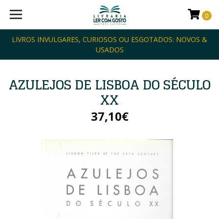
0
LIVROS INVULGARES, CURIOSOS OU ESGOTADOS: NOVOS &
USADOS
AZULEJOS DE LISBOA DO SÉCULO
XX
37,10€