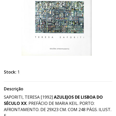
Stock:
1
Descrição
SAPORITI, TERESA [1992]
AZULEJOS DE LISBOA DO
SÉCULO XX
. PREFÁCIO DE MARIA KEIL. PORTO:
AFRONTAMENTO. DE 29X23 CM. COM 248 PÁGS. ILUST.
E.