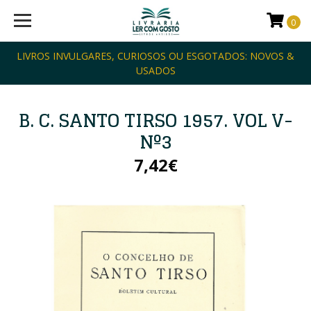
0
LIVROS INVULGARES, CURIOSOS OU ESGOTADOS: NOVOS &
USADOS
B. C. SANTO TIRSO 1957. VOL V-
Nº3
7,42€