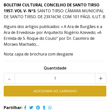
BOLETIM CULTURAL CONCELHO DE SANTO TIRSO
1957. VOL V- Nº3.
SANTO TIRSO: CÂMARA MUNICIPAL
DE SANTO TIRSO. DE 23X16CM. COM 101 PÁGS. ILUT. B
Alguns dos artigos publicados: « A Ara de Burgães e a
Ara de Ervedosa» por Arquitecto Rogério Azevedo; «A
Ermida de S. Roque do Couto" por Dr. Casimiro de
Moraes Machado;...
Nota: capa de brochura com desgaste
Quantidade
-
+
Partilhar: