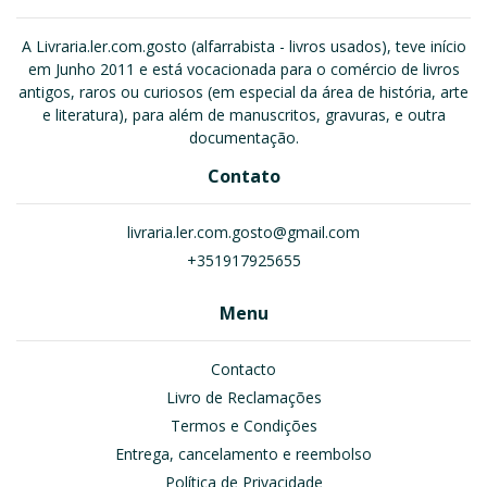
A Livraria.ler.com.gosto (alfarrabista - livros usados), teve início
em Junho 2011 e está vocacionada para o comércio de livros
antigos, raros ou curiosos (em especial da área de história, arte
e literatura), para além de manuscritos, gravuras, e outra
documentação.
Contato
livraria.ler.com.gosto@gmail.com
+351917925655
Menu
Contacto
Livro de Reclamações
Termos e Condições
Entrega, cancelamento e reembolso
Política de Privacidade