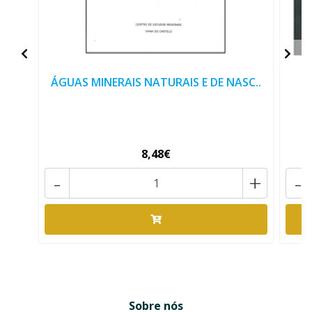
ÁGUAS MINERAIS NATURAIS E DE NASC..
A
8,48€
-
+
-
Sobre nós