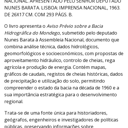
NACIONAL. APRESENTADO PELO SENHOR DEPUTADO
NUNES BARATA. LISBOA: IMPRENSA NACIONAL, 1963.
DE 26X17 CM. COM 293 PÁGS. B.
O livro apresenta o
Aviso Prévio sobre a Bacia
Hidrográfica do Mondego
, submetido pelo deputado
Nunes Barata à Assembleia Nacional, documento que
combina análise técnica, dados hidrológicos,
geomorfológicos e socioeconómicos, com propostas de
aproveitamento hidráulico, controlo de cheias, rega
agrícola e produção de energia. Contém mapas,
gráficos de caudais, registos de cheias históricas, dados
de precipitação e utilização do solo, permitindo
compreender o estado da bacia na década de 1960 e a
sua importância estratégica para o desenvolvimento
regional.
Trata-se de uma fonte única para historiadores,
geógrafos, engenheiros e investigadores de políticas
públicas, preservando informações sobre