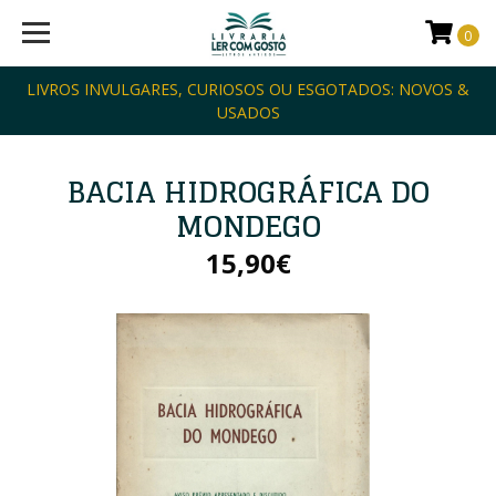
0
LIVROS INVULGARES, CURIOSOS OU ESGOTADOS: NOVOS &
USADOS
BACIA HIDROGRÁFICA DO
MONDEGO
15,90€