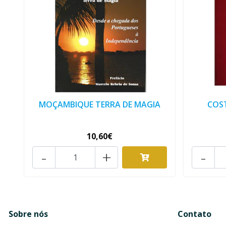
MOÇAMBIQUE TERRA DE MAGIA
COS
10,60€
-
+
-
Sobre nós
Contato