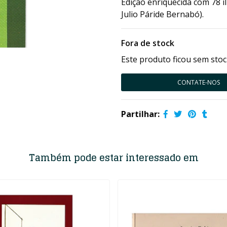
Edição enriquecida com 78 i
Julio Páride Bernabó).
Fora de stock
Este produto ficou sem stoc
CONTATE-NOS
Partilhar:
Também pode estar interessado em