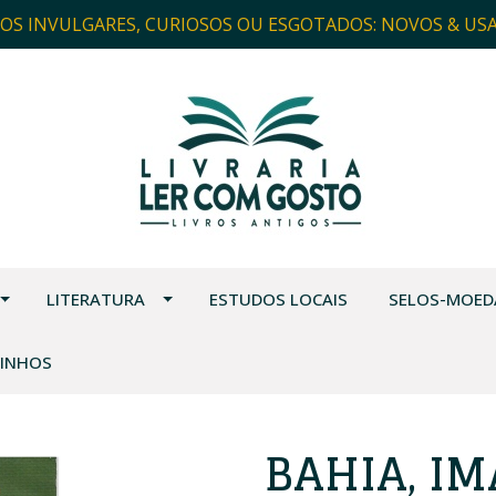
ROS INVULGARES, CURIOSOS OU ESGOTADOS: NOVOS & US
LITERATURA
ESTUDOS LOCAIS
SELOS-MOED
VINHOS
BAHIA, I