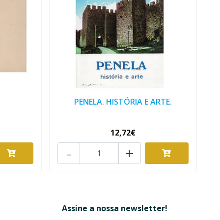
PENELA. HISTÓRIA E ARTE.
12,72€
-
+
Assine a nossa newsletter!