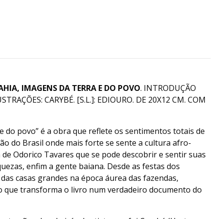
AHIA, IMAGENS DA TERRA E DO POVO
. INTRODUÇÃO
STRAÇÕES: CARYBÉ. [S.L.]: EDIOURO. DE 20X12 CM. COM
e do povo” é a obra que reflete os sentimentos totais de
ião do Brasil onde mais forte se sente a cultura afro-
ra de Odorico Tavares que se pode descobrir e sentir suas
iquezas, enfim a gente baiana. Desde as festas dos
 das casas grandes na época áurea das fazendas,
 o que transforma o livro num verdadeiro documento do