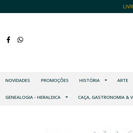
LIV
NOVIDADES
PROMOÇÕES
HISTÓRIA
ARTE
GENEALOGIA - HERALDICA
CAÇA, GASTRONOMIA & 