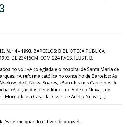
3
, N,º 4 - 1993.
BARCELOS: BIBLIOTECA PÚBLICA
993. DE 23X16CM. COM 224 PÁGS. ILUST. B.
ados no vol.: «A colegiada e o hospital de Santa Maria de
rques; «A reforma católica no concelho de Barcelos: As
 Alvelos», de F. Neiva Soares; «Barcelos nos Caminhos de
cha; «A acção dos beneditinos no Vale do Neiva», de
O Morgado e a Casa da Silva», de Adélio Neiva; […]
k. Avise-me quando estiver disponível.