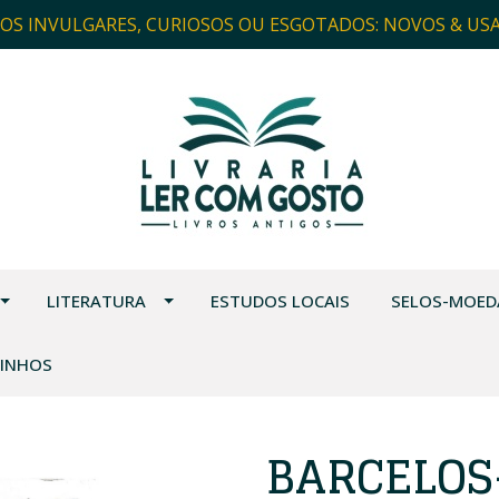
ROS INVULGARES, CURIOSOS OU ESGOTADOS: NOVOS & US
LITERATURA
ESTUDOS LOCAIS
SELOS-MOED
VINHOS
BARCELOS-