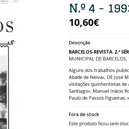
N.º 4 - 199
10,60€
Descrição
BARCELOS-REVISTA. 2.ª SÉRIE
MUNICIPAL DE BARCELOS, 1
Alguns dos trabalhos public
Abade de Neiva», DE José Ma
visitações quinhentistas de
Santiago», Manuel Inácio Ro
Paulo de Passos Figueiras; «
Fora de stock
Este produto ficou sem stoc