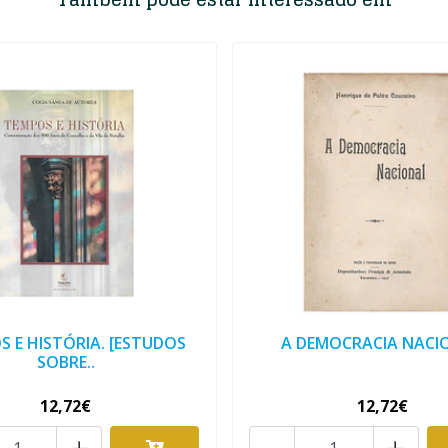
 E HISTÓRIA. [ESTUDOS
A DEMOCRACIA NACI
SOBRE..
12,72€
12,72€
+
-
+