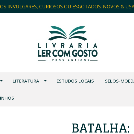
ROS INVULGARES, CURIOSOS OU ESGOTADOS: NOVOS & US
LITERATURA
ESTUDOS LOCAIS
SELOS-MOED
VINHOS
BATALHA: