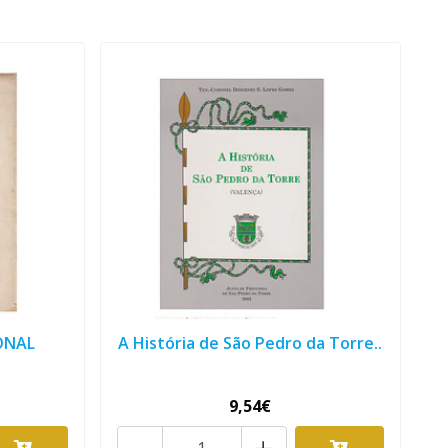
ONAL
A História de São Pedro da Torre..
9,54€
-
+