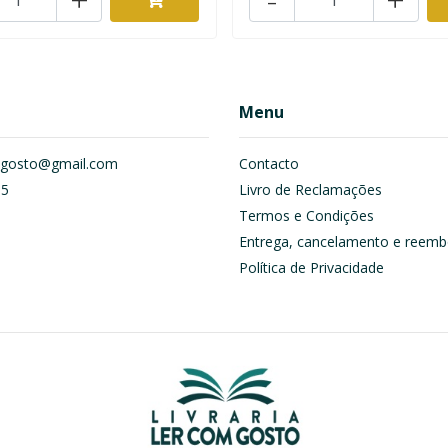
Menu
om.gosto@gmail.com
Contacto
55
Livro de Reclamações
Termos e Condições
Entrega, cancelamento e reemb
Política de Privacidade