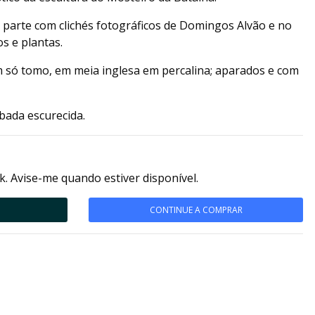
à parte com clichés fotográficos de Domingos Alvão e no
s e plantas.
só tomo, em meia inglesa em percalina; aparados e com
bada escurecida.
k. Avise-me quando estiver disponível.
CONTINUE A COMPRAR