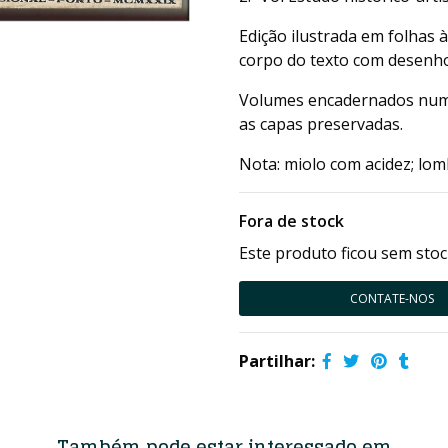
Edição ilustrada em folhas 
corpo do texto com desenho
Volumes encadernados num 
as capas preservadas.
Nota: miolo com acidez; lom
Fora de stock
Este produto ficou sem stoc
CONTATE-NOS
Partilhar:
Também pode estar interessado em