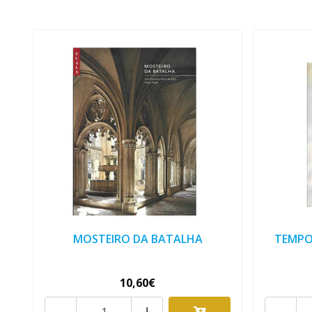
MOSTEIRO DA BATALHA
TEMPOS
10,60€
-
+
-