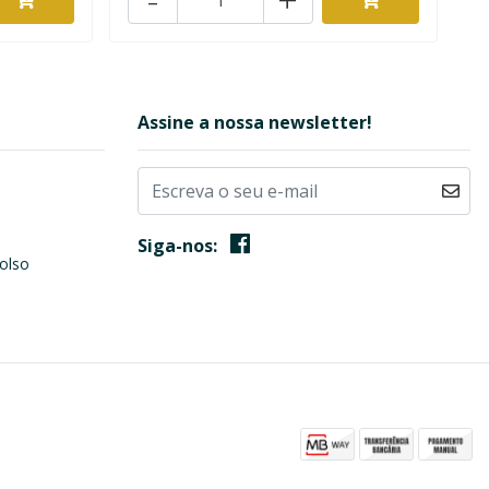
Assine a nossa newsletter!
Siga-nos:
olso