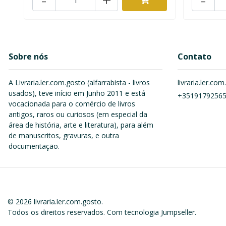
Sobre nós
Contato
A Livraria.ler.com.gosto (alfarrabista - livros
livraria.ler.c
usados), teve início em Junho 2011 e está
+3519179256
vocacionada para o comércio de livros
antigos, raros ou curiosos (em especial da
área de história, arte e literatura), para além
de manuscritos, gravuras, e outra
documentação.
© 2026 livraria.ler.com.gosto.
Todos os direitos reservados.
Com tecnologia Jumpseller
.