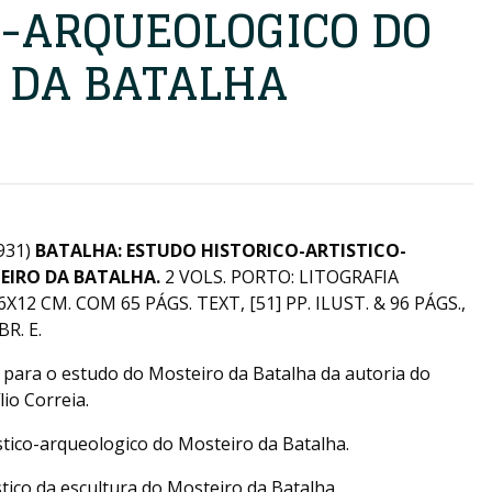
O-ARQUEOLOGICO DO
 DA BATALHA
931)
BATALHA: ESTUDO HISTORICO-ARTISTICO-
EIRO DA BATALHA.
2 VOLS. PORTO: LITOGRAFIA
12 CM. COM 65 PÁGS. TEXT, [51] PP. ILUST. & 96 PÁGS.,
BR. E.
 para o estudo do Mosteiro da Batalha da autoria do
io Correia.
tistico-arqueologico do Mosteiro da Batalha.
istico da escultura do Mosteiro da Batalha.