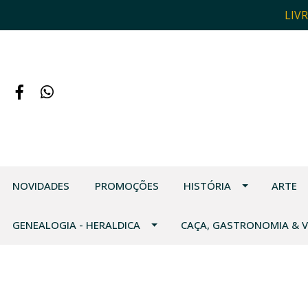
LIV
NOVIDADES
PROMOÇÕES
HISTÓRIA
ARTE
GENEALOGIA - HERALDICA
CAÇA, GASTRONOMIA & 