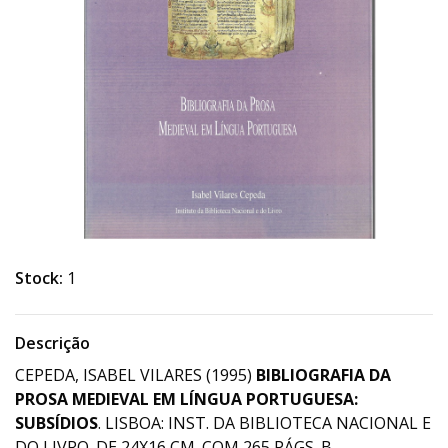
Stock:
1
Descrição
CEPEDA, ISABEL VILARES (1995)
BIBLIOGRAFIA DA
PROSA MEDIEVAL EM LÍNGUA PORTUGUESA:
SUBSÍDIOS
. LISBOA: INST. DA BIBLIOTECA NACIONAL E
DO LIVRO. DE 24X16 CM. COM 265 PÁGS. B.