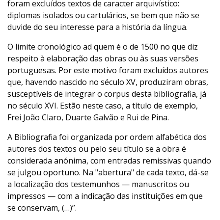
foram excluídos textos de caracter arquivístico:
diplomas isolados ou cartulários, se bem que não se
duvide do seu interesse para a história da língua.
O limite cronológico ad quem é o de 1500 no que diz
respeito à elaboração das obras ou às suas versões
portuguesas. Por este motivo foram excluídos autores
que, havendo nascido no século XV, produziram obras,
susceptíveis de integrar o corpus desta bibliografia, já
no século XVI. Estão neste caso, a título de exemplo,
Frei João Claro, Duarte Galvão e Rui de Pina.
A Bibliografia foi organizada por ordem alfabética dos
autores dos textos ou pelo seu título se a obra é
considerada anónima, com entradas remissivas quando
se julgou oportuno. Na "abertura" de cada texto, dá-se
a localização dos testemunhos — manuscritos ou
impressos — com a indicação das instituições em que
se conservam, (…)”.