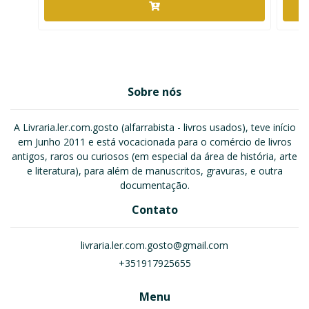
Sobre nós
A Livraria.ler.com.gosto (alfarrabista - livros usados), teve início
em Junho 2011 e está vocacionada para o comércio de livros
antigos, raros ou curiosos (em especial da área de história, arte
e literatura), para além de manuscritos, gravuras, e outra
documentação.
Contato
livraria.ler.com.gosto@gmail.com
+351917925655
Menu