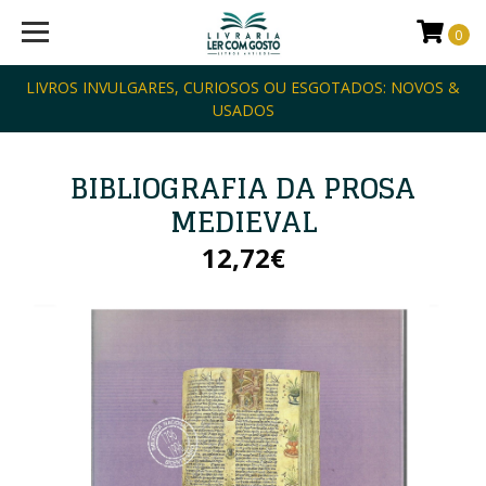
0
LIVROS INVULGARES, CURIOSOS OU ESGOTADOS: NOVOS &
USADOS
BIBLIOGRAFIA DA PROSA
MEDIEVAL
12,72€