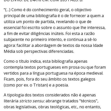
“(…) Como é do conhecimento geral, o objectivo
principal de uma bibliografia é o de fornecer a quem a
utiliza um ponto de partida, revelando o que de
essencial foi escrito sobre o assunto que lhe interessa,
a fim de evitar diligências inúteis. Foi esta a razão
subjacente no primeiro intento, e continua a sê-lo
agora: facilitar a abordagem de textos da nossa Idade
Média sob perspectivas diferenciadas.
Como o título indica, esta bibliografia apenas
contempla textos portugueses em prosa ou que foram
vertidos para a língua portuguesa na época medieval.
Ficam, pois, fora do seu âmbito os textos galegos
(como por ex. o Tristan) e a poesia.
A tipologia dos textos considerados não é apenas
literária
stricto sensu:
abrange tratados "técnicos",
obras legislativas, obras teológicas, etc., no entanto,