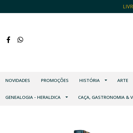
LIV
NOVIDADES
PROMOÇÕES
HISTÓRIA
ARTE
GENEALOGIA - HERALDICA
CAÇA, GASTRONOMIA & 