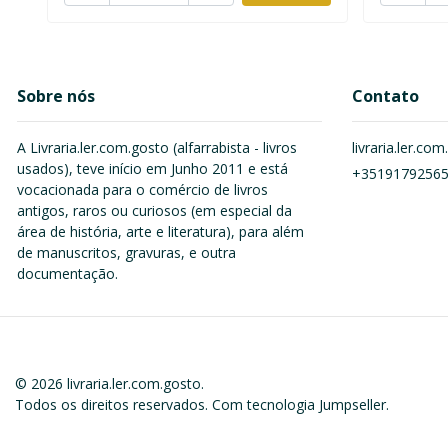
Sobre nós
Contato
A Livraria.ler.com.gosto (alfarrabista - livros
livraria.ler.c
usados), teve início em Junho 2011 e está
+3519179256
vocacionada para o comércio de livros
antigos, raros ou curiosos (em especial da
área de história, arte e literatura), para além
de manuscritos, gravuras, e outra
documentação.
© 2026 livraria.ler.com.gosto.
Todos os direitos reservados.
Com tecnologia Jumpseller
.