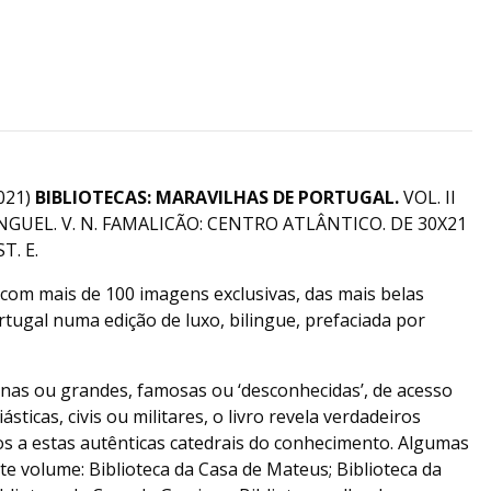
L
021)
BIBLIOTECAS: MARAVILHAS DE PORTUGAL.
VOL. II
GUEL. V. N. FAMALICÃO: CENTRO ATLÂNTICO. DE 30X21
T. E.
com mais de 100 imagens exclusivas, das mais belas
rtugal numa edição de luxo, bilingue, prefaciada por
enas ou grandes, famosas ou ‘desconhecidas’, de acesso
ásticas, civis ou militares, o livro revela verdadeiros
s a estas autênticas catedrais do conhecimento. Algumas
te volume: Biblioteca da Casa de Mateus; Biblioteca da