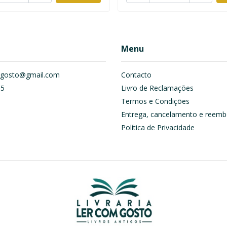
Menu
om.gosto@gmail.com
Contacto
55
Livro de Reclamações
Termos e Condições
Entrega, cancelamento e reemb
Política de Privacidade