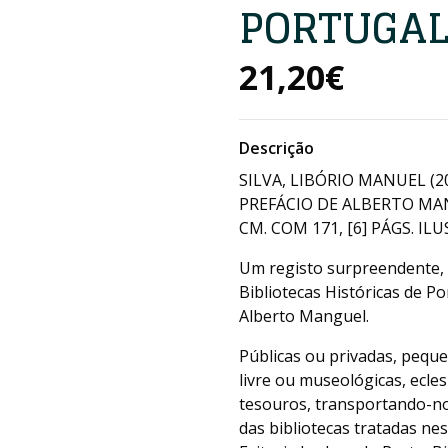
PORTUGA
21,20€
Descrição
SILVA, LIBÓRIO MANUEL (2
PREFÁCIO DE ALBERTO MAN
CM. COM 171, [6] PÁGS. ILUS
Um registo surpreendente, 
Bibliotecas Históricas de Po
Alberto Manguel.
Públicas ou privadas, pequ
livre ou museológicas, eclesi
tesouros, transportando-no
das bibliotecas tratadas nes