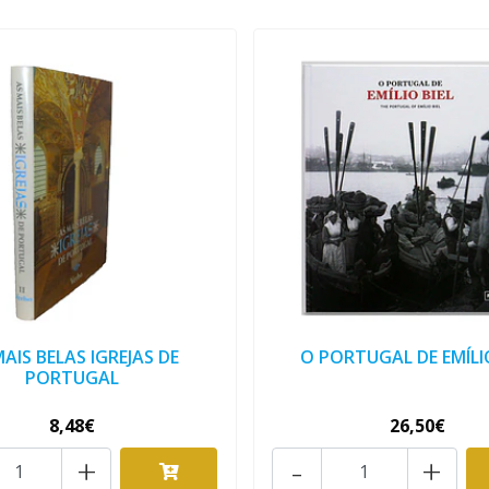
MAIS BELAS IGREJAS DE
O PORTUGAL DE EMÍLIO
PORTUGAL
8,48€
26,50€
+
-
+