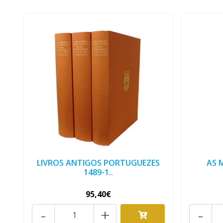
LIVROS ANTIGOS PORTUGUEZES
AS 
1489-1..
95,40€
-
+
-