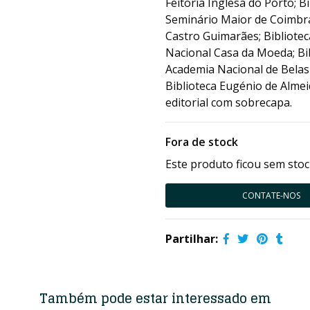
Feitoria Inglesa do Porto; B
Seminário Maior de Coimbra;
Castro Guimarães; Bibliotec
Nacional Casa da Moeda; Bib
Academia Nacional de Belas 
Biblioteca Eugénio de Almei
editorial com sobrecapa.
Fora de stock
Este produto ficou sem stoc
CONTATE-NOS
Partilhar:
Também pode estar interessado em