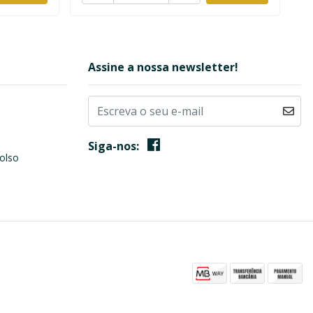
Assine a nossa newsletter!
Siga-nos:
olso