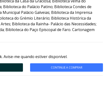
iblioteca da Casa da Graciosa; Biblioteca velha do
 Biblioteca do Palácio Patino; Biblioteca Condes de
a Municipal Palácio Galveias; Biblioteca da Imprensa
lioteca do Grémio Literário; Biblioteca Histórica da
Artes; Biblioteca da Rainha- Palácio das Necessidades;
da; Biblioteca do Paço Episcopal de Faro. Cartonagem
k. Avise-me quando estiver disponível.
CONTINUE A COMPRAR