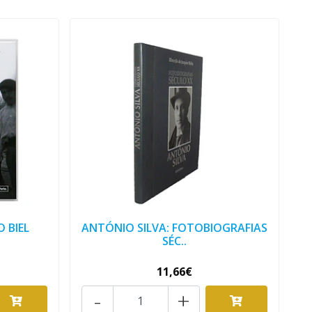
 BIEL
ANTÓNIO SILVA: FOTOBIOGRAFIAS
SÉC..
11,66€
-
+