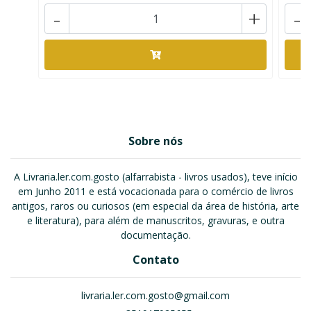
-
+
-
Sobre nós
A Livraria.ler.com.gosto (alfarrabista - livros usados), teve início
em Junho 2011 e está vocacionada para o comércio de livros
antigos, raros ou curiosos (em especial da área de história, arte
e literatura), para além de manuscritos, gravuras, e outra
documentação.
Contato
livraria.ler.com.gosto@gmail.com