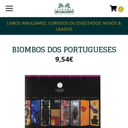
0
LIVROS INVULGARES, CURIOSOS OU ESGOTADOS: NOVOS &
USADOS
BIOMBOS DOS PORTUGUESES
9,54€