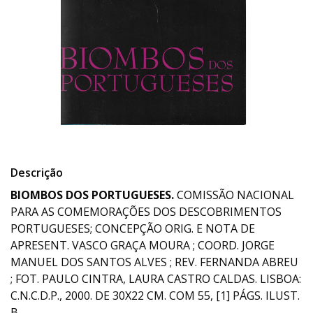
Descrição
BIOMBOS DOS PORTUGUESES.
COMISSÃO NACIONAL
PARA AS COMEMORAÇÕES DOS DESCOBRIMENTOS
PORTUGUESES; CONCEPÇÃO ORIG. E NOTA DE
APRESENT. VASCO GRAÇA MOURA ; COORD. JORGE
MANUEL DOS SANTOS ALVES ; REV. FERNANDA ABREU
; FOT. PAULO CINTRA, LAURA CASTRO CALDAS. LISBOA:
C.N.C.D.P., 2000. DE 30X22 CM. COM 55, [1] PÁGS. ILUST.
B.