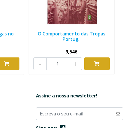
gas no
O Comportamento das Tropas
Portug..
9,54€
-
+
Assine a nossa newsletter!