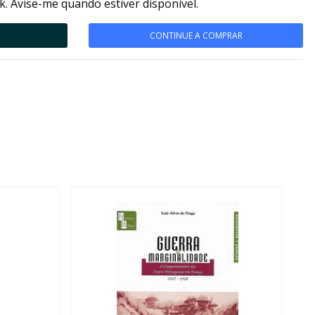
k. Avise-me quando estiver disponível.
CONTINUE A COMPRAR