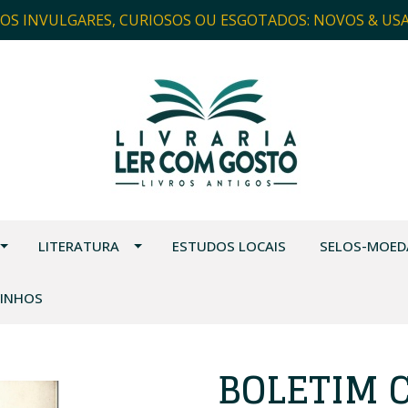
ROS INVULGARES, CURIOSOS OU ESGOTADOS: NOVOS & US
LITERATURA
ESTUDOS LOCAIS
SELOS-MOED
VINHOS
BOLETIM 