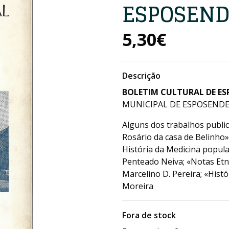
ESPOSENDE
5,30€
Descrição
BOLETIM CULTURAL DE ESP
MUNICIPAL DE ESPOSENDE. 
Alguns dos trabalhos publi
Rosário da casa de Belinho»
História da Medicina popula
Penteado Neiva; «Notas Etn
Marcelino D. Pereira; «Hist
Moreira
Fora de stock