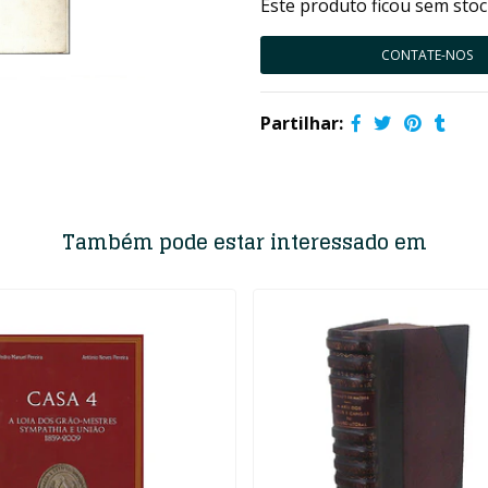
Este produto ficou sem stoc
CONTATE-NOS
Partilhar:
Também pode estar interessado em