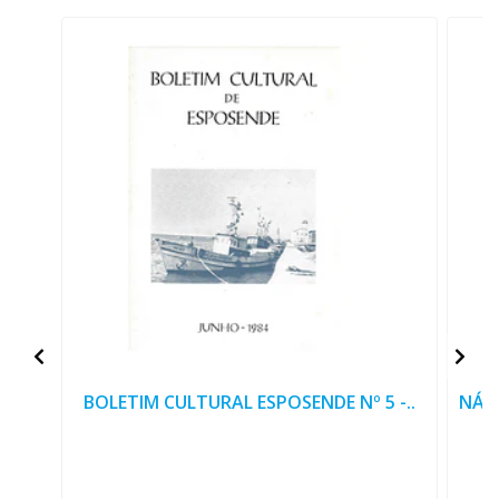
BOLETIM CULTURAL ESPOSENDE Nº 5 -..
NÁU