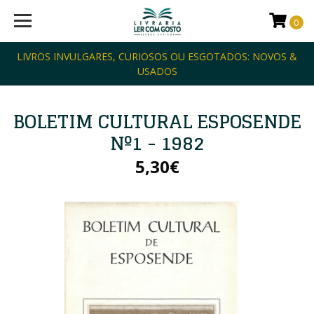
0
LIVROS INVULGARES, CURIOSOS OU ESGOTADOS: NOVOS &
USADOS
BOLETIM CULTURAL ESPOSENDE
Nº1 - 1982
5,30€