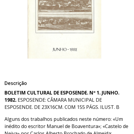
Descrição
BOLETIM CULTURAL DE ESPOSENDE. Nº 1. JUNHO.
1982.
ESPOSENDE: CÂMARA MUNICIPAL DE
ESPOSENDE. DE 23X16CM. COM 155 PÁGS. ILUST. B
Alguns dos trabalhos publicados neste número: «Um
inédito do escritor Manuel de Boaventura»; «Castelo de
Neiva» por Carlos Alberto Brochado de Almeida;