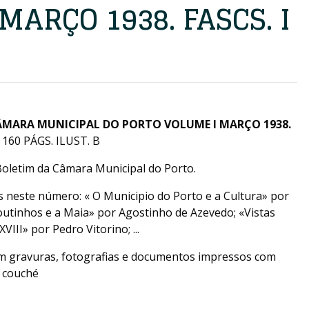
MARÇO 1938. FASCS. I
ÂMARA MUNICIPAL DO PORTO VOLUME I MARÇO 1938.
160 PÁGS. ILUST. B
oletim da Câmara Municipal do Porto.
s neste número: « O Municipio do Porto e a Cultura» por
outinhos e a Maia» por Agostinho de Azevedo; «Vistas
VIII» por Pedro Vitorino; ...
om gravuras, fotografias e documentos impressos com
 couché