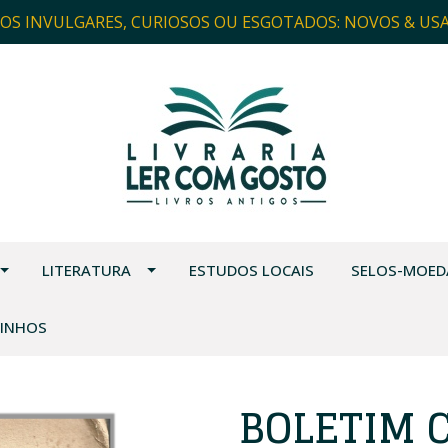
ROS INVULGARES, CURIOSOS OU ESGOTADOS: NOVOS & US
LITERATURA
ESTUDOS LOCAIS
SELOS-MOED
VINHOS
BOLETIM 