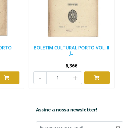
PORTO
BOLETIM CULTURAL PORTO VOL. II
J..
6,36€
-
+
Assine a nossa newsletter!