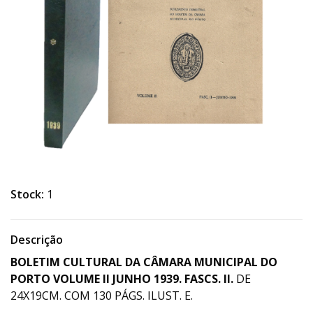
Stock:
1
Descrição
BOLETIM CULTURAL DA CÂMARA MUNICIPAL DO
PORTO VOLUME II JUNHO 1939. FASCS. II.
DE
24X19CM. COM 130 PÁGS. ILUST. E.