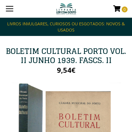
0
LIVROS INVULGARES, CURIOSOS OU ESGOTADOS: NOVOS &
USADOS
BOLETIM CULTURAL PORTO VOL.
II JUNHO 1939. FASCS. II
9,54€