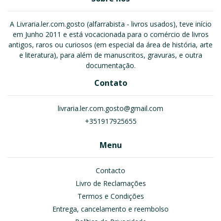
A Livraria.ler.com.gosto (alfarrabista - livros usados), teve início
em Junho 2011 e está vocacionada para o comércio de livros
antigos, raros ou curiosos (em especial da área de história, arte
e literatura), para além de manuscritos, gravuras, e outra
documentação.
Contato
livraria.ler.com.gosto@gmail.com
+351917925655
Menu
Contacto
Livro de Reclamações
Termos e Condições
Entrega, cancelamento e reembolso