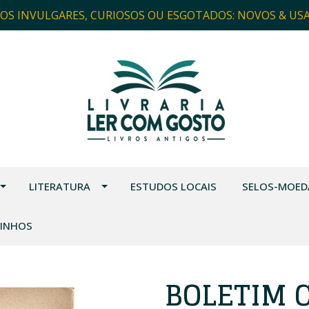
ROS INVULGARES, CURIOSOS OU ESGOTADOS: NOVOS & US
LITERATURA
ESTUDOS LOCAIS
SELOS-MOED
VINHOS
BOLETIM 