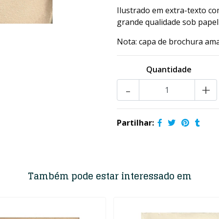
Ilustrado em extra-texto c
grande qualidade sob papel
Nota: capa de brochura ama
Quantidade
-
+
Partilhar:
Também pode estar interessado em