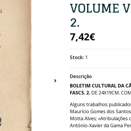
VOLUME V 
2.
7,42€
Stock:
1
Descrição
BOLETIM CULTURAL DA C
FASCS. 2.
DE 24X19CM. COM 
Alguns trabalhos publicad
Maurício Gomes dos Santos;
Motta Alves; «Atribulações 
António-Xavier da Gama Pere