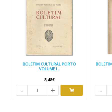
BOLETIM CULTURAL PORTO
BOLETI
VOLUME I ..
8,48€
-
+
-