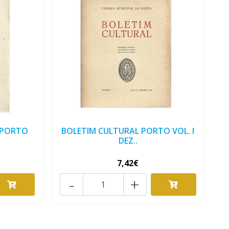
 PORTO
BOLETIM CULTURAL PORTO VOL. I
DEZ..
7,42€
-
+