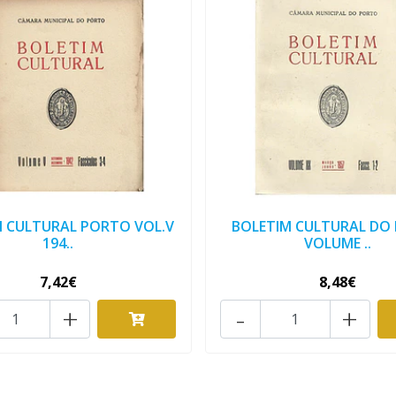
M CULTURAL PORTO VOL.V
BOLETIM CULTURAL DO
194..
VOLUME ..
7,42€
8,48€
+
-
+