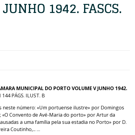
JUNHO 1942. FASCS.
ÂMARA MUNICIPAL DO PORTO VOLUME V JUNHO 1942.
144 PÁGS. ILUST. B
os neste número: «Um portuense ilustre» por Domingos
 «O Convento de Avé-Maria do porto» por Artur da
causadas a uma família pela sua estadia no Porto» por D.
ira Coutinho,... …