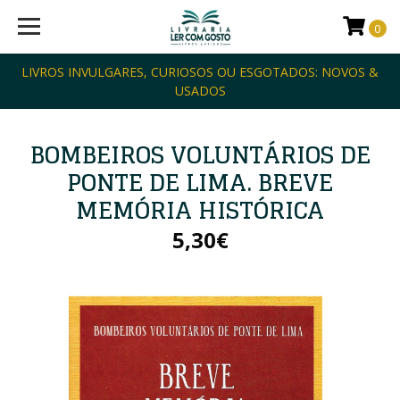
0
LIVROS INVULGARES, CURIOSOS OU ESGOTADOS: NOVOS &
USADOS
BOMBEIROS VOLUNTÁRIOS DE
PONTE DE LIMA. BREVE
MEMÓRIA HISTÓRICA
5,30€