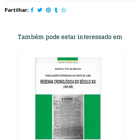
Partilhar:
Também pode estar interessado em