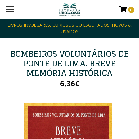
0
LIVROS INVULGARES, CURIOSOS OU ESGOTADOS: NOVOS &
USADOS
BOMBEIROS VOLUNTÁRIOS DE
PONTE DE LIMA. BREVE
MEMÓRIA HISTÓRICA
6,36€