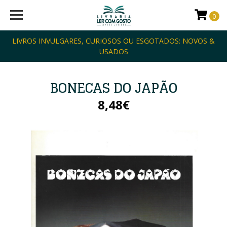
0
LIVROS INVULGARES, CURIOSOS OU ESGOTADOS: NOVOS &
USADOS
BONECAS DO JAPÃO
8,48€