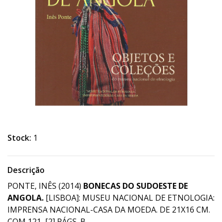
Stock:
1
Descrição
PONTE, INÊS (2014)
BONECAS DO SUDOESTE DE
ANGOLA.
[LISBOA]: MUSEU NACIONAL DE ETNOLOGIA:
IMPRENSA NACIONAL-CASA DA MOEDA. DE 21X16 CM.
COM 121, [2] PÁGS. B.