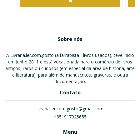
Sobre nós
A Livraria.ler.com.gosto (alfarrabista - livros usados), teve início
em Junho 2011 e está vocacionada para o comércio de livros
antigos, raros ou curiosos (em especial da área de história, arte
e literatura), para além de manuscritos, gravuras, e outra
documentação.
Contato
livraria.ler.com.gosto@gmail.com
+351917925655
Menu