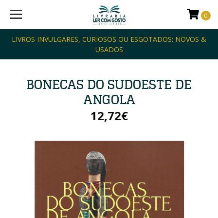
0
LIVROS INVULGARES, CURIOSOS OU ESGOTADOS: NOVOS &
USADOS
BONECAS DO SUDOESTE DE
ANGOLA
12,72€