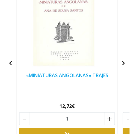
«MINIATURAS ANGOLANAS» TRAJES
«
12,72€
-
+
-