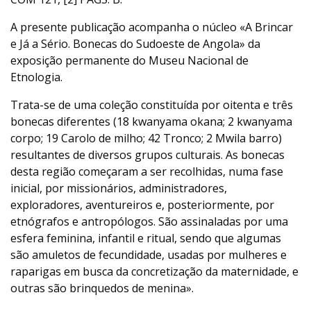
A presente publicação acompanha o núcleo «A Brincar
e Já a Sério. Bonecas do Sudoeste de Angola» da
exposição permanente do Museu Nacional de
Etnologia.
Trata-se de uma coleção constituída por oitenta e três
bonecas diferentes (18 kwanyama okana; 2 kwanyama
corpo; 19 Carolo de milho; 42 Tronco; 2 Mwila barro)
resultantes de diversos grupos culturais. As bonecas
desta região começaram a ser recolhidas, numa fase
inicial, por missionários, administradores,
exploradores, aventureiros e, posteriormente, por
etnógrafos e antropólogos. São assinaladas por uma
esfera feminina, infantil e ritual, sendo que algumas
são amuletos de fecundidade, usadas por mulheres e
raparigas em busca da concretização da maternidade, e
outras são brinquedos de menina».