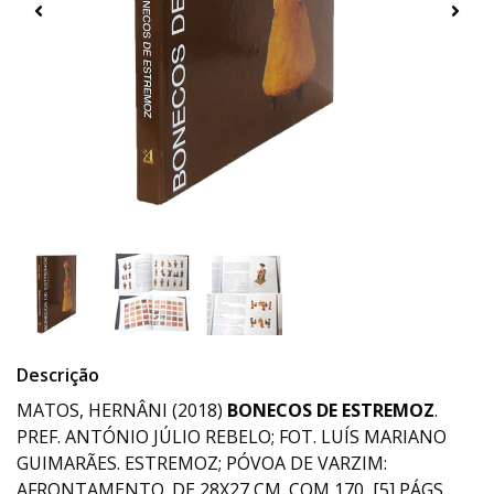
Descrição
MATOS, HERNÂNI (2018)
BONECOS DE ESTREMOZ
.
PREF. ANTÓNIO JÚLIO REBELO; FOT. LUÍS MARIANO
GUIMARÃES. ESTREMOZ; PÓVOA DE VARZIM:
AFRONTAMENTO. DE 28X27 CM. COM 170, [5] PÁGS.