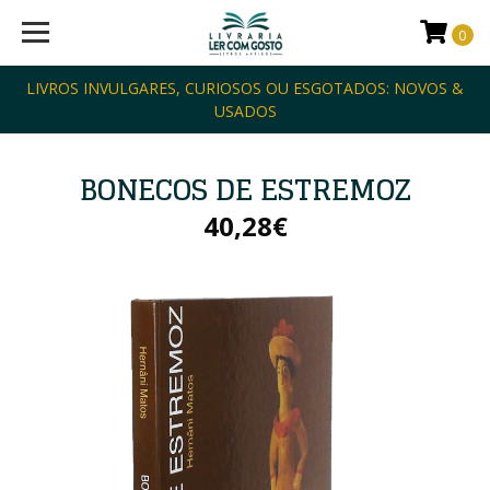
0
LIVROS INVULGARES, CURIOSOS OU ESGOTADOS: NOVOS &
USADOS
BONECOS DE ESTREMOZ
40,28€