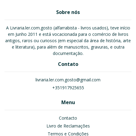
Sobre nós
A Livraria.ler.com.gosto (alfarrabista - livros usados), teve início
em Junho 2011 e está vocacionada para o comércio de livros
antigos, raros ou curiosos (em especial da área de história, arte
e literatura), para além de manuscritos, gravuras, e outra
documentação.
Contato
livraria.ler.com.gosto@gmail.com
+351917925655
Menu
Contacto
Livro de Reclamações
Termos e Condições