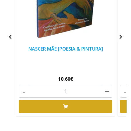
NASCER MÃE [POESIA & PINTURA]
10,60€
-
+
-