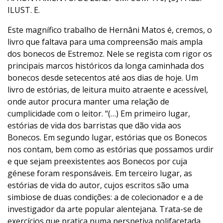
ILUST. E.
Este magnífico trabalho de Hernâni Matos é, cremos, o
livro que faltava para uma compreensão mais ampla
dos bonecos de Estremoz. Nele se regista com rigor os
principais marcos históricos da longa caminhada dos
bonecos desde setecentos até aos dias de hoje. Um
livro de estórias, de leitura muito atraente e acessível,
onde autor procura manter uma relação de
cumplicidade com o leitor. “(…) Em primeiro lugar,
estórias de vida dos barristas que dão vida aos
Bonecos. Em segundo lugar, estórias que os Bonecos
nos contam, bem como as estórias que possamos urdir
e que sejam preexistentes aos Bonecos por cuja
génese foram responsáveis. Em terceiro lugar, as
estórias de vida do autor, cujos escritos são uma
simbiose de duas condições: a de colecionador e a de
investigador da arte popular alentejana. Trata-se de
exercícios que pratica numa perspetiva polifacetada,