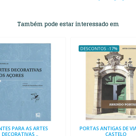
Também pode estar interessado em
DESCONTOS -17%
NTES PARA AS ARTES
PORTAS ANTIGAS DE VI
DECORATIVAS ..
CASTELO