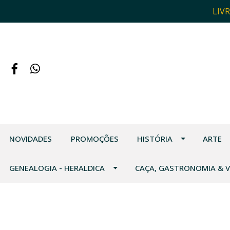
LIV
NOVIDADES
PROMOÇÕES
HISTÓRIA
ARTE
GENEALOGIA - HERALDICA
CAÇA, GASTRONOMIA & 