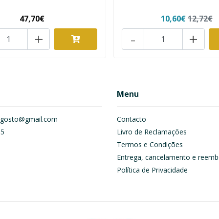
47,70€
10,60€
12,72€
+
-
+
Menu
om.gosto@gmail.com
Contacto
55
Livro de Reclamações
Termos e Condições
Entrega, cancelamento e reemb
Política de Privacidade