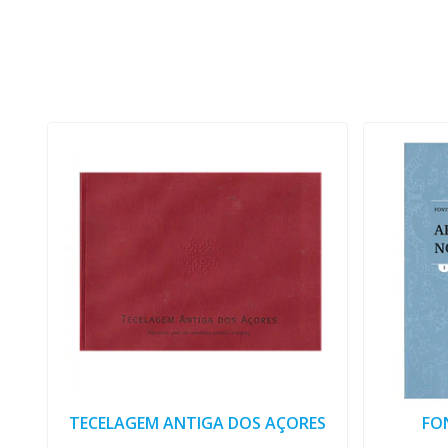
TECELAGEM ANTIGA DOS AÇORES
FO