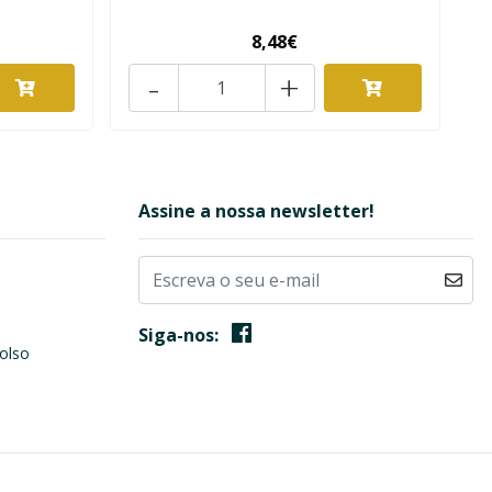
8,48€
-
+
Assine a nossa newsletter!
Siga-nos:
olso