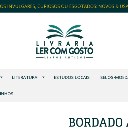
ROS INVULGARES, CURIOSOS OU ESGOTADOS: NOVOS & US
LITERATURA
ESTUDOS LOCAIS
SELOS-MOED
VINHOS
BORDADO 