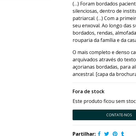
(…) Foram bordados pacien
silenciosas, dentro de inst
patriarcal. (…) Com a prim
seu enxoval. Ao longo das s
bordados, rendas, almofadas
rouparia da família e da cas
O mais completo e denso ca
arquivados através do texto
açorianas bordadas, para al
ancestral. [capa da brochu
Fora de stock
Este produto ficou sem stoc
CONTATE-NOS
Partilhar: