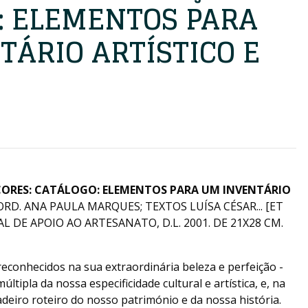
: ELEMENTOS PARA
TÁRIO ARTÍSTICO E
ORES: CATÁLOGO: ELEMENTOS PARA UM INVENTÁRIO
ORD. ANA PAULA MARQUES; TEXTOS LUÍSA CÉSAR... [ET
ONAL DE APOIO AO ARTESANATO, D.L. 2001. DE 21X28 CM.
econhecidos na sua extraordinária beleza e perfeição -
ltipla da nossa especificidade cultural e artística, e, na
deiro roteiro do nosso património e da nossa história.