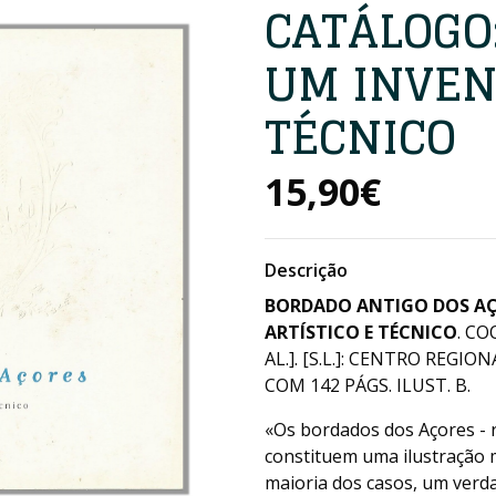
CATÁLOGO
UM INVEN
TÉCNICO
15,90€
Descrição
BORDADO ANTIGO DOS AÇ
ARTÍSTICO E TÉCNICO
. CO
AL.]. [S.L.]: CENTRO REGI
COM 142 PÁGS. ILUST. B.
«Os bordados dos Açores - r
constituem uma ilustração mú
maioria dos casos, um verda