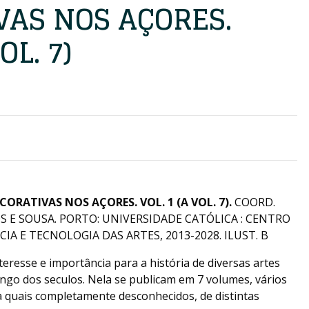
VAS NOS AÇORES.
OL. 7)
ORATIVAS NOS AÇORES. VOL. 1 (A VOL. 7).
COORD.
 E SOUSA. PORTO: UNIVERSIDADE CATÓLICA : CENTRO
IA E TECNOLOGIA DAS ARTES, 2013-2028. ILUST. B
eresse e importância para a história de diversas artes
ngo dos seculos. Nela se publicam em 7 volumes, vários
a quais completamente desconhecidos, de distintas