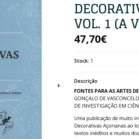
DECORATI
VOL. 1 (A V
47,70€
Stock:
1
Descrição
FONTES PARA AS ARTES DEC
GONÇALO DE VASCONCELOS
DE INVESTIGAÇÃO EM CIÊNC
Uma publicação de muito int
Decorativas Açorianas ao lo
textos inéditos e muitos do