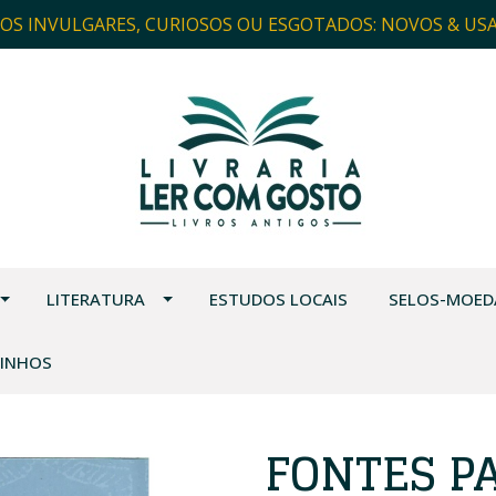
ROS INVULGARES, CURIOSOS OU ESGOTADOS: NOVOS & US
LITERATURA
ESTUDOS LOCAIS
SELOS-MOED
VINHOS
FONTES P