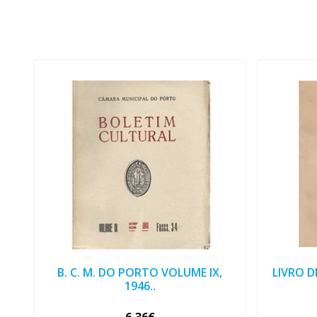
B. C. M. DO PORTO VOLUME IX,
LIVRO D
1946..