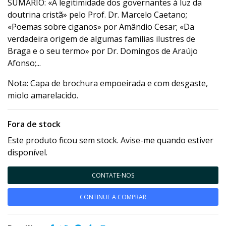
SUMÁRIO: «A legitimidade dos governantes à luz da
doutrina cristã» pelo Prof. Dr. Marcelo Caetano;
«Poemas sobre ciganos» por Amândio Cesar; «Da
verdadeira origem de algumas familias ilustres de
Braga e o seu termo» por Dr. Domingos de Araújo
Afonso;...
Nota: Capa de brochura empoeirada e com desgaste,
miolo amarelacido.
Fora de stock
Este produto ficou sem stock. Avise-me quando estiver
disponível.
CONTATE-NOS
CONTINUE A COMPRAR