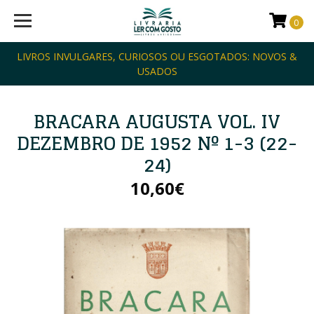
0
LIVROS INVULGARES, CURIOSOS OU ESGOTADOS: NOVOS &
USADOS
BRACARA AUGUSTA VOL. IV
DEZEMBRO DE 1952 Nº 1-3 (22-
24)
10,60€