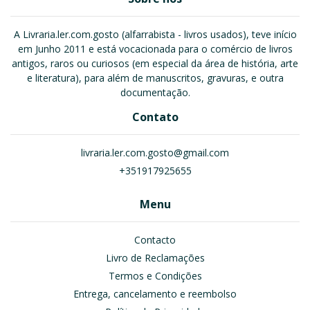
A Livraria.ler.com.gosto (alfarrabista - livros usados), teve início
em Junho 2011 e está vocacionada para o comércio de livros
antigos, raros ou curiosos (em especial da área de história, arte
e literatura), para além de manuscritos, gravuras, e outra
documentação.
Contato
livraria.ler.com.gosto@gmail.com
+351917925655
Menu
Contacto
Livro de Reclamações
Termos e Condições
Entrega, cancelamento e reembolso