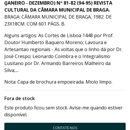
(JANEIRO - DEZEMBRO) Nº 81-82 (94-95)
REVISTA
CULTURAL DA CÂMARA MUNICIPAL DE BRAGA.
BRAGA: CÂMARA MUNICIPAL DE BRAGA, 1982. DE
23X18CM. COM 601 PÁGS. B.
Alguns artigos: As Cortes de Lisboa 1448 por Prof.
Doutor Humberto Baquero Moreno; Lavoura e
Artesantao regionais - As voltas que o linho dá por Dr.
José Crespo; Leonardo Coimbra e o Integralismo
Lusitano por Dr. Armando Barreiros Malheiro da
Silva;....
Nota: Capa de brochura empoeirada. Miolo limpo.
Fora de stock
Este produto ficou sem stock. Avise-me quando estiver
disponível.
CONTATE-NOS