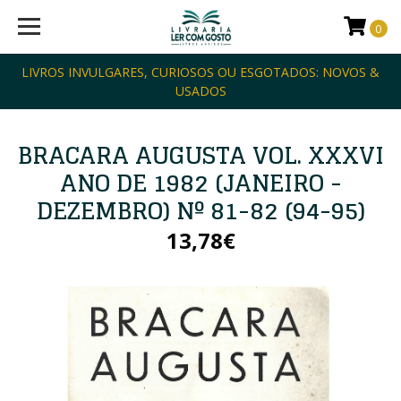
0
LIVROS INVULGARES, CURIOSOS OU ESGOTADOS: NOVOS &
USADOS
BRACARA AUGUSTA VOL. XXXVI
ANO DE 1982 (JANEIRO -
DEZEMBRO) Nº 81-82 (94-95)
13,78€