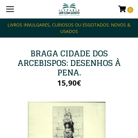
0
LIVROS INVULGARES, CURIOSOS OU ESGOTADOS: NOVOS &
USADOS
BRAGA CIDADE DOS
ARCEBISPOS: DESENHOS À
PENA.
15,90€