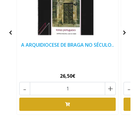
A ARQUIDIOCESE DE BRAGA NO SÉCULO..
26,50€
-
+
-