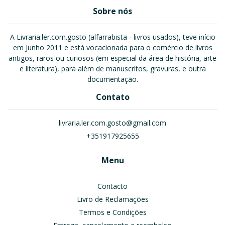
Sobre nós
A Livraria.ler.com.gosto (alfarrabista - livros usados), teve início
em Junho 2011 e está vocacionada para o comércio de livros
antigos, raros ou curiosos (em especial da área de história, arte
e literatura), para além de manuscritos, gravuras, e outra
documentação.
Contato
livraria.ler.com.gosto@gmail.com
+351917925655
Menu
Contacto
Livro de Reclamações
Termos e Condições