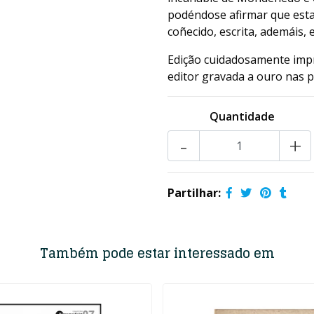
podéndose afirmar que esta
coñecido, escrita, ademáis,
Edição cuidadosamente imp
editor gravada a ouro nas pas
Quantidade
-
+
Partilhar:
Também pode estar interessado em