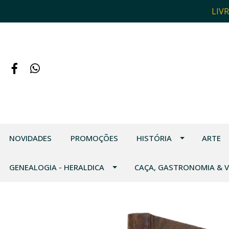
LIV
NOVIDADES
PROMOÇÕES
HISTÓRIA
ARTE
GENEALOGIA - HERALDICA
CAÇA, GASTRONOMIA & 