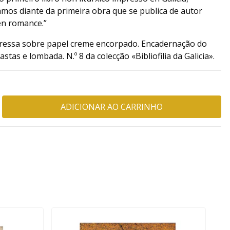
mos diante da primeira obra que se publica de autor
 en romance.”
ressa sobre papel creme encorpado. Encadernação do
tas e lombada. N.º 8 da colecção «Bibliofilia da Galicia».