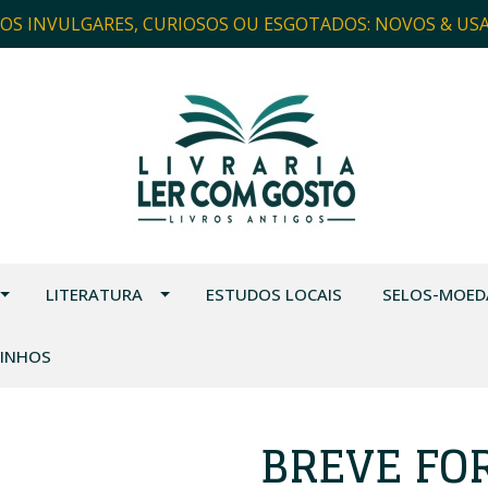
ROS INVULGARES, CURIOSOS OU ESGOTADOS: NOVOS & US
LITERATURA
ESTUDOS LOCAIS
SELOS-MOED
VINHOS
BREVE FO