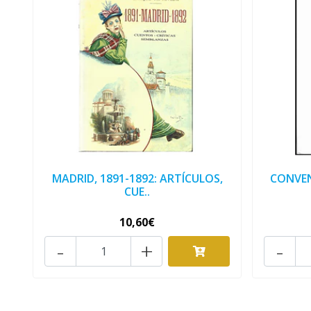
MADRID, 1891-1892: ARTÍCULOS,
CONVEN
CUE..
10,60€
-
+
-